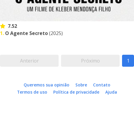
7.52
1.
O Agente Secreto
(2025)
Anterior
Próximo
1
Queremos sua opinião
Sobre
Contato
Termos de uso
Política de privacidade
Ajuda