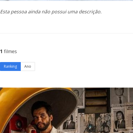
Esta pessoa ainda não possui uma descrição.
1
filmes
Ranking
Ano