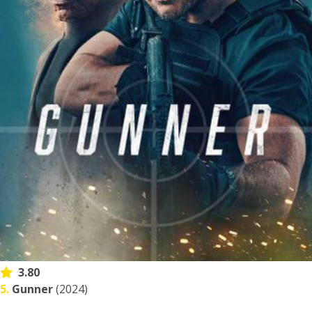
3.80
5.
Gunner
(2024)