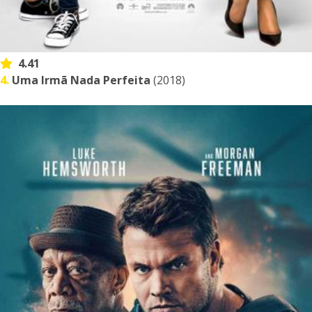
4.41
4.
Uma Irmã Nada Perfeita
(2018)