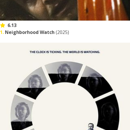
6.13
1.
Neighborhood Watch
(2025)