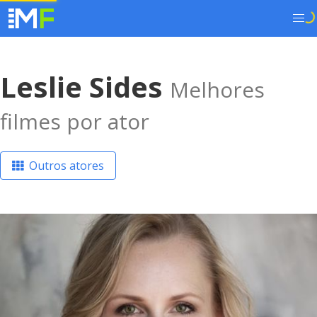
Leslie Sides
Melhores
filmes por ator
Outros atores