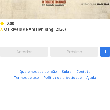
0.00
7.
Os Rivais de Amziah King
(2026)
Anterior
Próximo
1
Queremos sua opinião
Sobre
Contato
Termos de uso
Política de privacidade
Ajuda