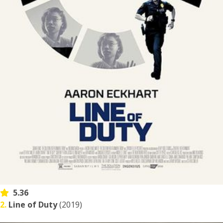
5.36
2.
Line of Duty
(2019)