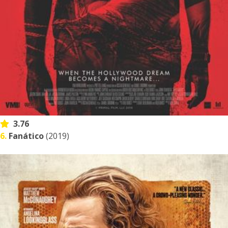
3.76
6.
Fanático
(2019)