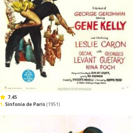
7.45
1.
Sinfonia de Paris
(1951)