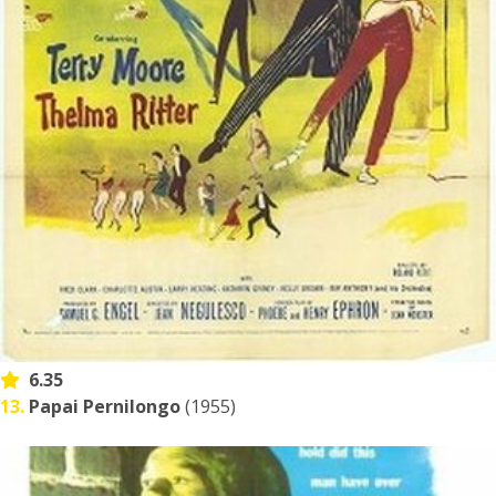
6.35
13.
Papai Pernilongo
(1955)