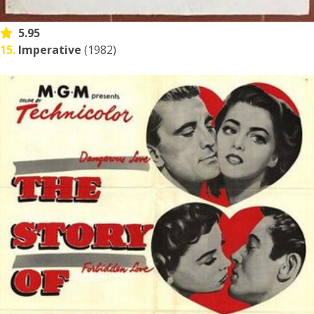
5.95
15.
Imperative
(1982)