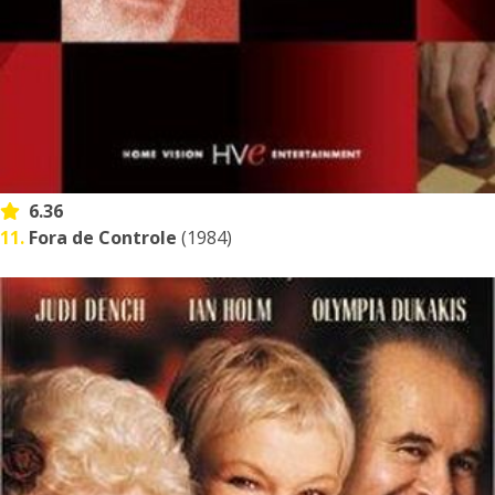
6.36
11.
Fora de Controle
(1984)