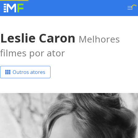
Leslie Caron
Melhores
filmes por ator
Outros atores