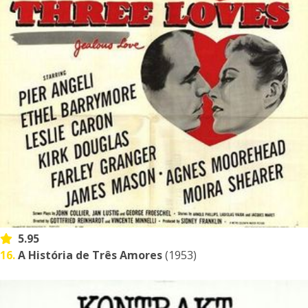
5.95
16.
A História de Três Amores
(1953)