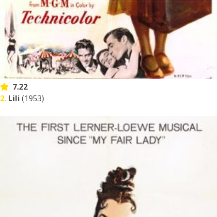
7.22
2.
Lili
(1953)