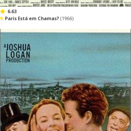
6.63
9.
Paris Está em Chamas?
(1966)