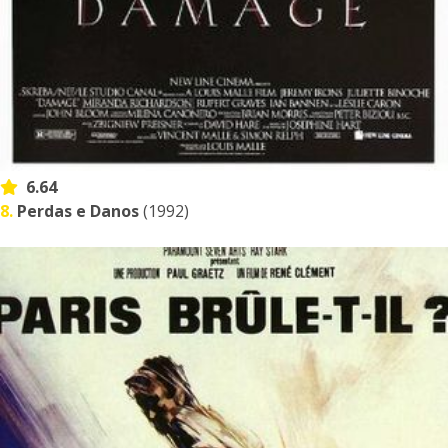
6.64
8.
Perdas e Danos
(1992)