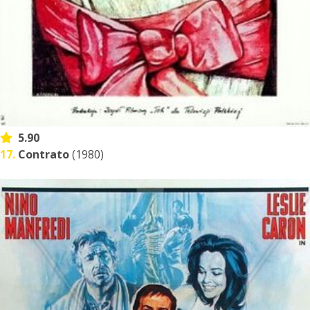
5.90
17.
Contrato
(1980)