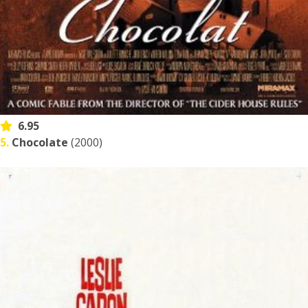
6.95
5.
Chocolate
(2000)