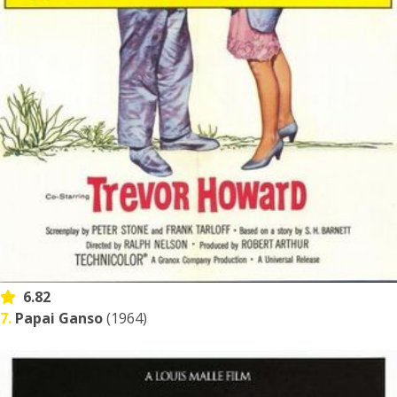
6.82
7.
Papai Ganso
(1964)