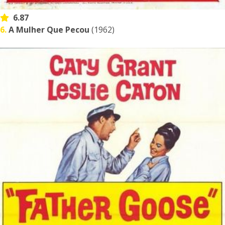
6.87
6.
A Mulher Que Pecou
(1962)