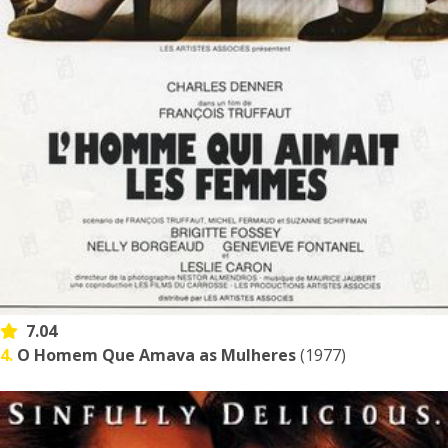
7.04
4.
O Homem Que Amava as Mulheres
(1977)