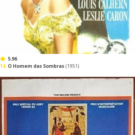
5.96
14.
O Homem das Sombras
(1951)