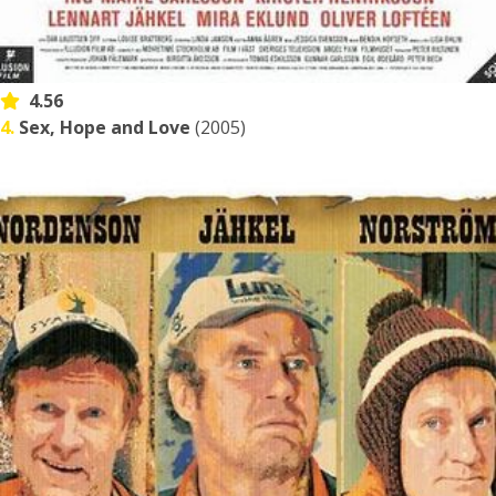
4.56
4.
Sex, Hope and Love
(2005)