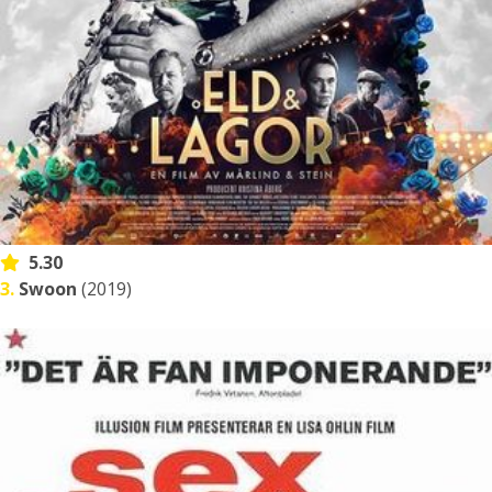
5.30
3.
Swoon
(2019)