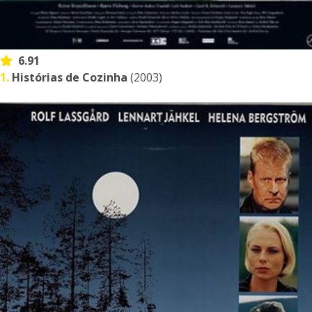
6.91
1.
Histórias de Cozinha
(2003)