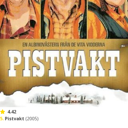
4.42
5.
Pistvakt
(2005)