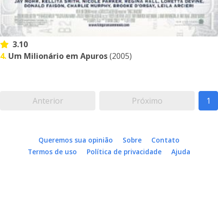
3.10
4.
Um Milionário em Apuros
(2005)
Anterior
Próximo
1
Queremos sua opinião
Sobre
Contato
Termos de uso
Política de privacidade
Ajuda