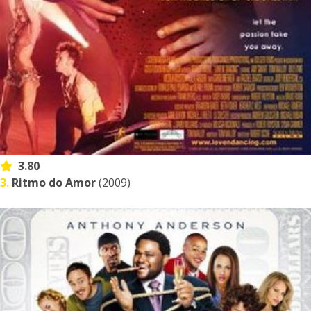
3.80
3.
Ritmo do Amor
(2009)