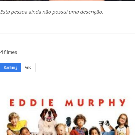
Esta pessoa ainda não possui uma descrição.
4
filmes
Ranking
Ano