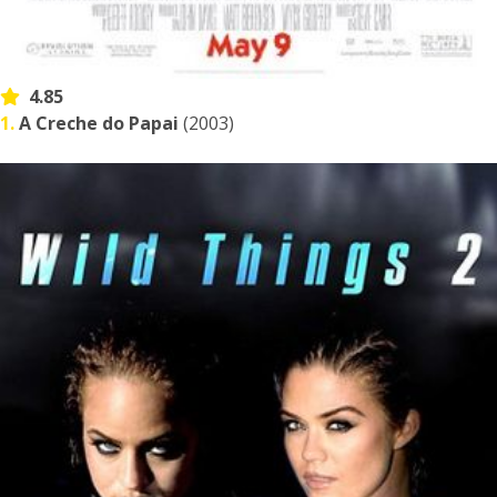
4.85
1.
A Creche do Papai
(2003)