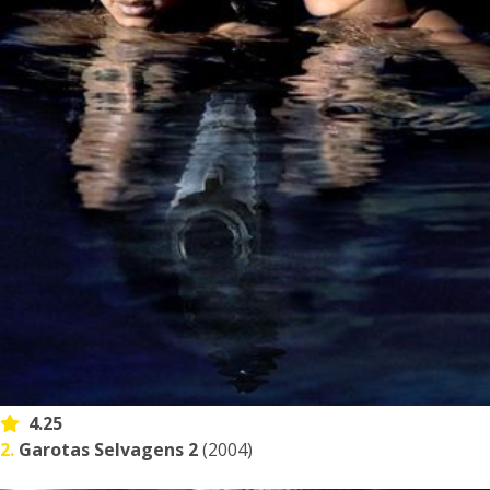
4.25
2.
Garotas Selvagens 2
(2004)