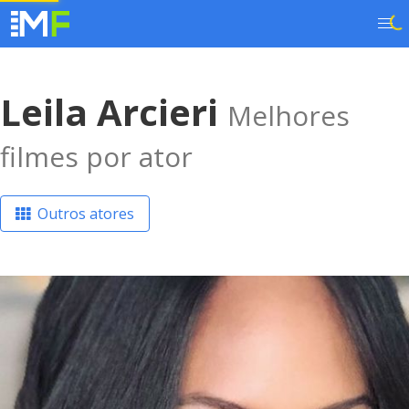
Leila Arcieri
Melhores
filmes por ator
Outros atores