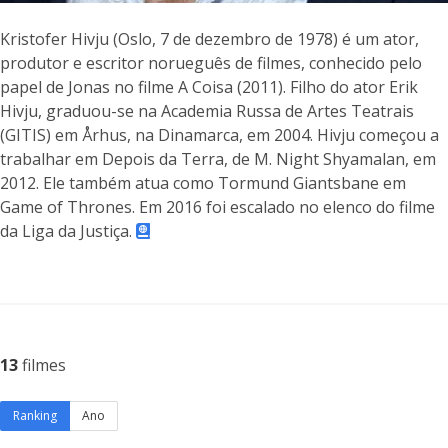
Kristofer Hivju (Oslo, 7 de dezembro de 1978) é um ator,
produtor e escritor norueguês de filmes, conhecido pelo
papel de Jonas no filme A Coisa (2011). Filho do ator Erik
Hivju, graduou-se na Academia Russa de Artes Teatrais
(GITIS) em Århus, na Dinamarca, em 2004. Hivju começou a
trabalhar em Depois da Terra, de M. Night Shyamalan, em
2012. Ele também atua como Tormund Giantsbane em
Game of Thrones. Em 2016 foi escalado no elenco do filme
da Liga da Justiça.
13
filmes
Ranking
Ano