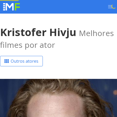
Kristofer Hivju
Melhores
filmes por ator
Outros atores