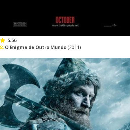
5.56
8.
O Enigma de Outro Mundo
(2011)