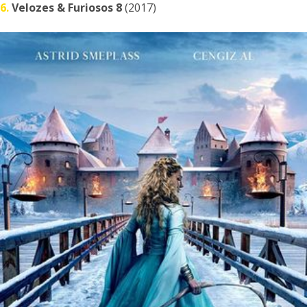
6.
Velozes & Furiosos 8
(2017)