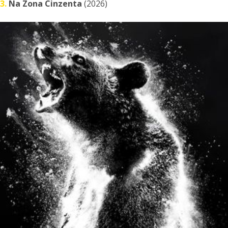
3.
Na Zona Cinzenta
(2026)