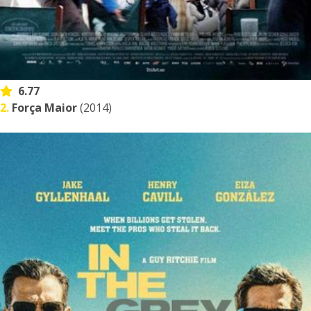
6.77
2.
Força Maior
(2014)