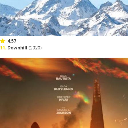
4.57
11.
Downhill
(2020)