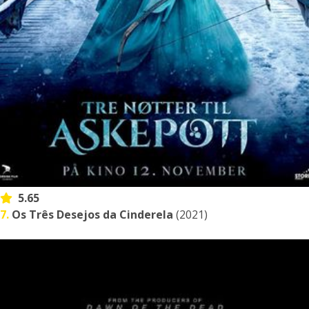
5.65
7.
Os Três Desejos da Cinderela
(2021)