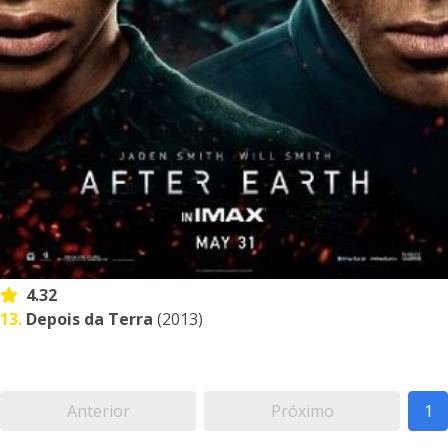
4.32
13.
Depois da Terra
(2013)
Anterior
Próximo
1