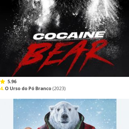
5.96
4.
O Urso do Pó Branco
(2023)