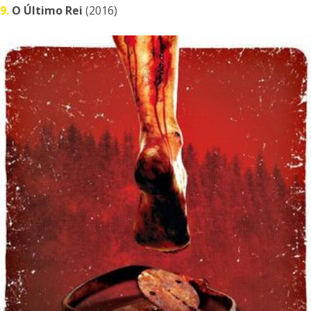
9.
O Último Rei
(2016)