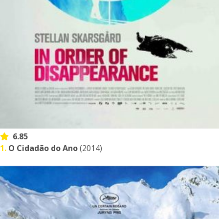
6.85
1.
O Cidadão do Ano
(2014)