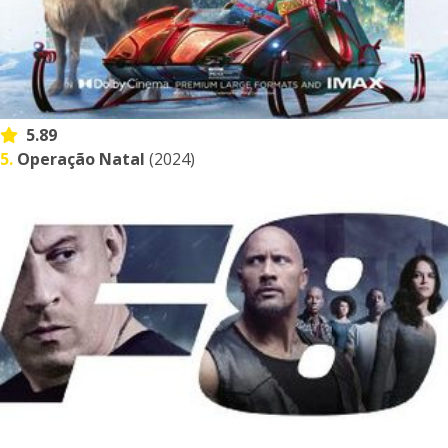
5.89
5.
Operação Natal
(2024)