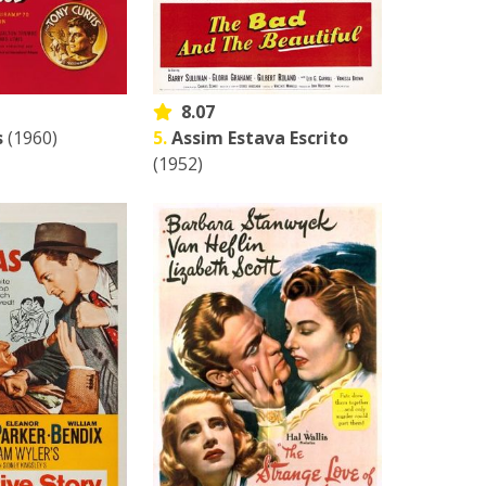
8.07
s
(1960)
5.
Assim Estava Escrito
(1952)