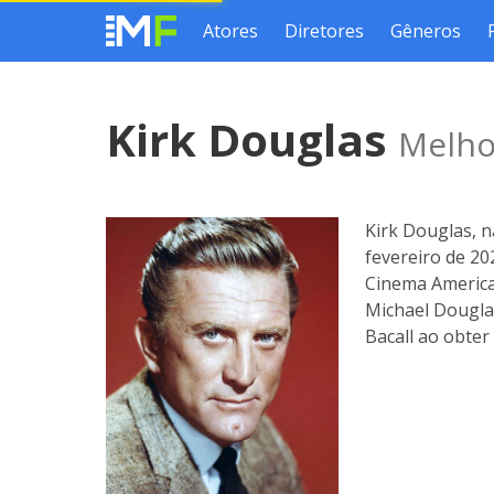
Atores
Diretores
Gêneros
Kirk Douglas
Melho
Kirk Douglas, n
fevereiro de 20
Cinema America
Michael Douglas
Bacall ao obter