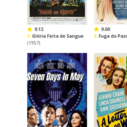
9.12
9.00
1.
Glória Feita de Sangue
2.
Fuga do Pas
(1957)