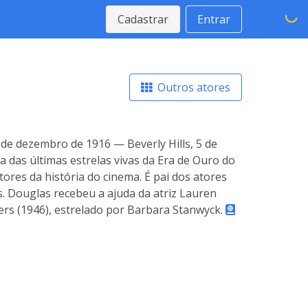
Cadastrar
Entrar
Outros atores
de dezembro de 1916 — Beverly Hills, 5 de
ma das últimas estrelas vivas da Era de Ouro do
es da história do cinema. É pai dos atores
. Douglas recebeu a ajuda da atriz Lauren
ers (1946), estrelado por Barbara Stanwyck.