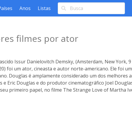
Países
Anos
Listas
res filmes por ator
ascido Issur Danielovitch Demsky, (Amsterdam, New York, 9 
20) foi um ator, cineasta e autor norte-americano. Ele foi u
no. Douglas é amplamente considerado um dos melhores ator
 e Eric Douglas e do produtor cinematográfico Joel Douglas
 seu primeiro papel, no filme The Strange Love of Martha Iv