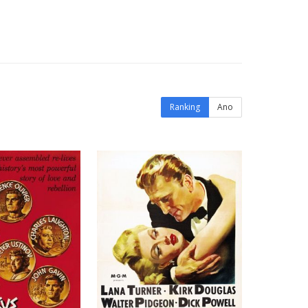
Ranking
Ano