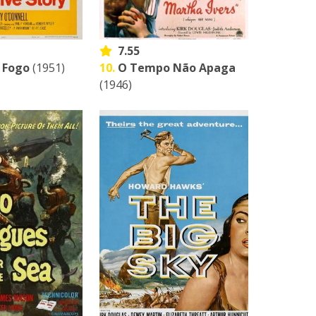
7.55
 Fogo
(1951)
10.
O Tempo Não Apaga
(1946)