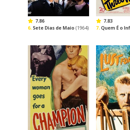
7.86
7.83
6.
Sete Dias de Maio
(1964)
7.
Quem É o Inf