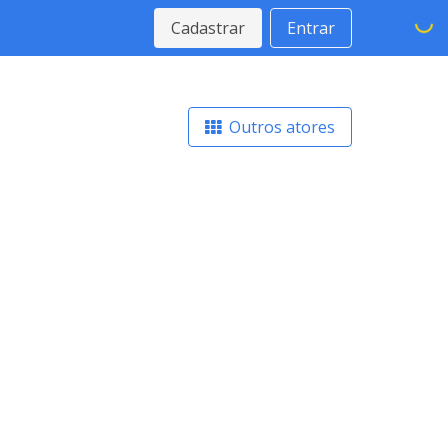
Cadastrar
Entrar
Outros atores