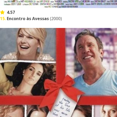
4.57
15.
Encontro às Avessas
(2000)