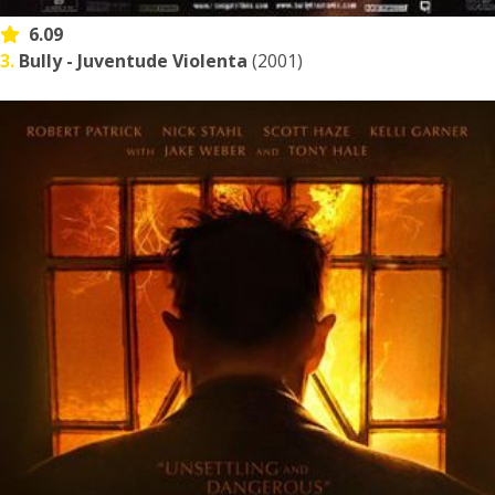
6.09
3.
Bully - Juventude Violenta
(2001)