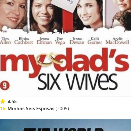
4.55
16.
Minhas Seis Esposas
(2009)