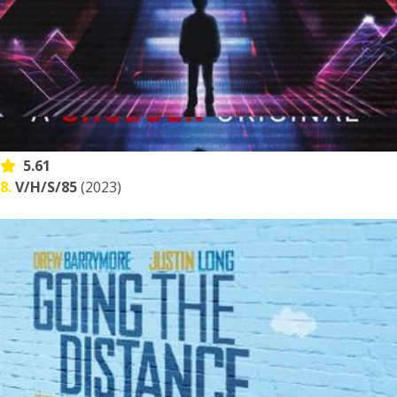
5.61
8.
V/H/S/85
(2023)