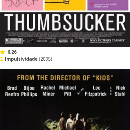
6.26
2.
Impulsividade
(2005)