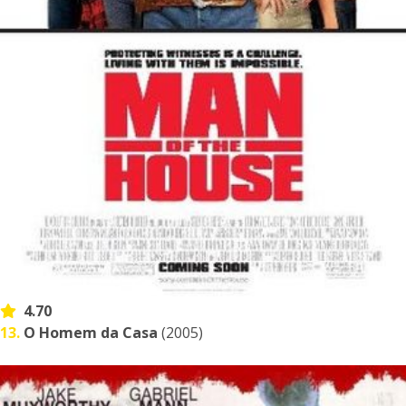
4.70
13.
O Homem da Casa
(2005)