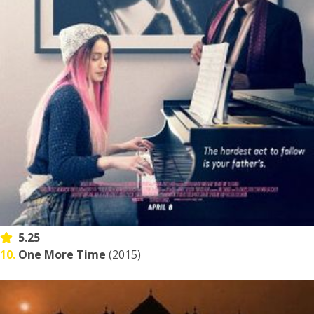
5.25
10.
One More Time
(2015)