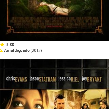
5.88
5.
Amaldiçoado
(2013)