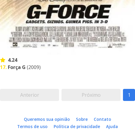
4.24
17.
Força G
(2009)
Anterior
Próximo
1
Queremos sua opinião
Sobre
Contato
Termos de uso
Política de privacidade
Ajuda