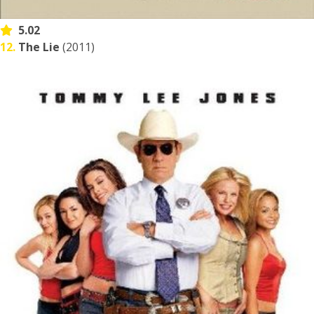
5.02
12.
The Lie
(2011)