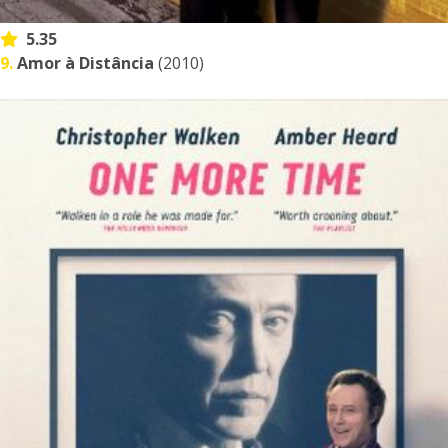
5.35
9.
Amor à Distância
(2010)