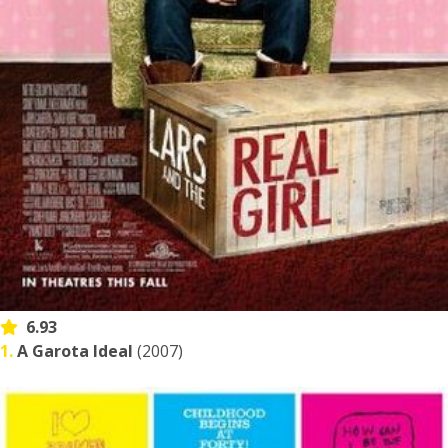
6.93
1.
A Garota Ideal
(2007)