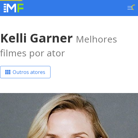
Kelli Garner
Melhores
filmes por ator
Outros atores