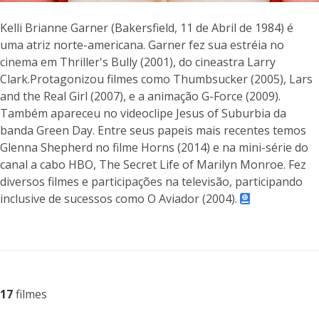
Kelli Brianne Garner (Bakersfield, 11 de Abril de 1984) é
uma atriz norte-americana. Garner fez sua estréia no
cinema em Thriller's Bully (2001), do cineastra Larry
Clark.Protagonizou filmes como Thumbsucker (2005), Lars
and the Real Girl (2007), e a animação G-Force (2009).
Também apareceu no videoclipe Jesus of Suburbia da
banda Green Day. Entre seus papeis mais recentes temos
Glenna Shepherd no filme Horns (2014) e na mini-série do
canal a cabo HBO, The Secret Life of Marilyn Monroe. Fez
diversos filmes e participações na televisão, participando
inclusive de sucessos como O Aviador (2004).
17
filmes