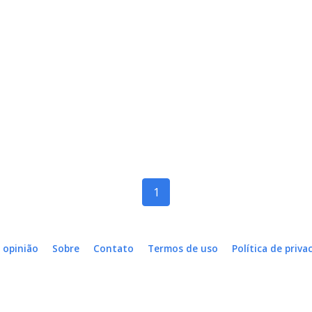
1
 opinião
Sobre
Contato
Termos de uso
Política de priva