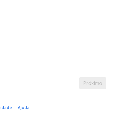
Próximo
cidade
Ajuda