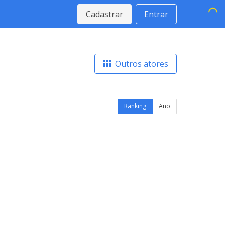
Cadastrar
Entrar
Outros atores
Ranking
Ano