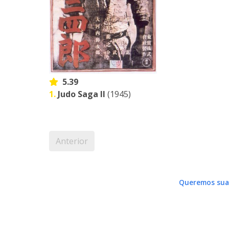
5.39
1.
Judo Saga II
(1945)
Anterior
Queremos sua