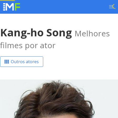
Kang-ho Song
Melhores
filmes por ator
Outros atores