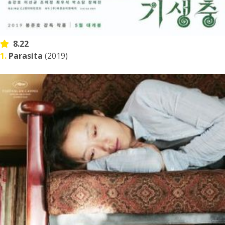
8.22
1.
Parasita
(2019)