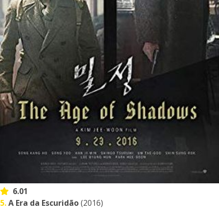
6.01
5.
A Era da Escuridão
(2016)