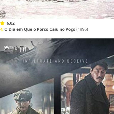
6.02
4.
O Dia em Que o Porco Caiu no Poço
(1996)