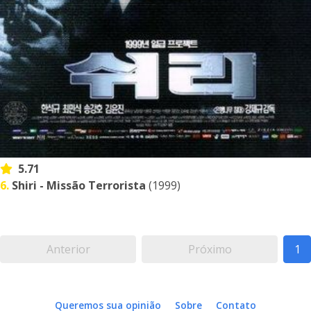
5.71
6.
Shiri - Missão Terrorista
(1999)
Anterior
Próximo
1
Queremos sua opinião
Sobre
Contato