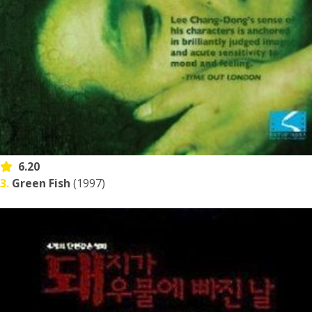
6.20
3.
Green Fish
(1997)