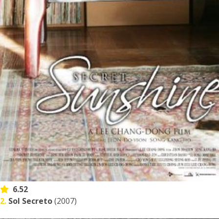
6.52
2.
Sol Secreto
(2007)