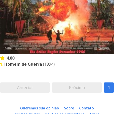
4.80
1.
Homem de Guerra
(1994)
Anterior
Próximo
1
Queremos sua opinião
Sobre
Contato