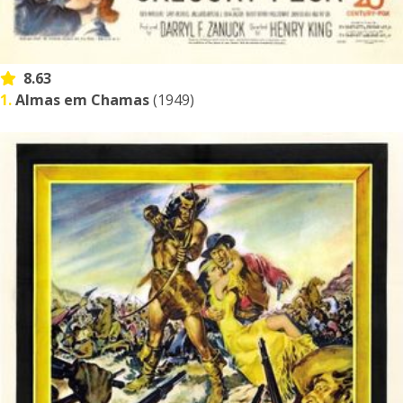
8.63
1.
Almas em Chamas
(1949)