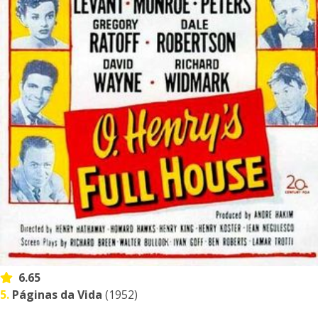
6.65
5.
Páginas da Vida
(1952)