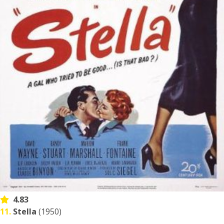
4.83
11.
Stella
(1950)