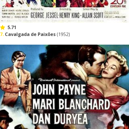
5.71
7.
Cavalgada de Paixões
(1952)