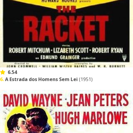
6.54
6.
A Estrada dos Homens Sem Lei
(1951)