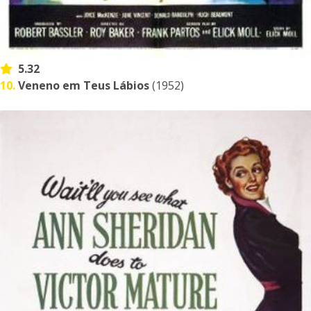
5.32
10.
Veneno em Teus Lábios
(1952)