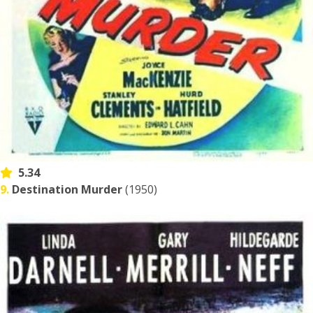
5.34
9.
Destination Murder
(1950)