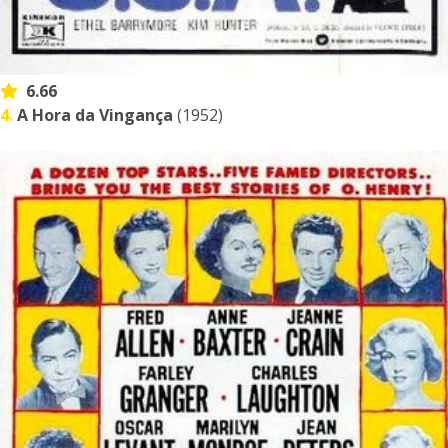
6.66
4.
A Hora da Vingança
(1952)