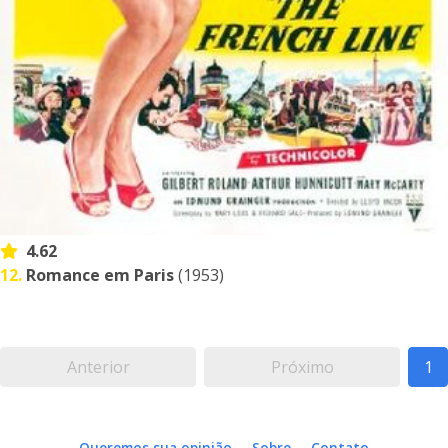
4.62
12.
Romance em Paris
(1953)
Anterior
Próximo
1
Queremos sua opinião
Sobre
Contato