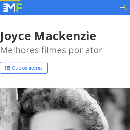
Joyce Mackenzie
Melhores filmes por ator
Outros atores