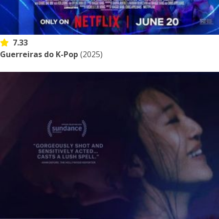
7.33
Guerreiras do K-Pop
(2025)