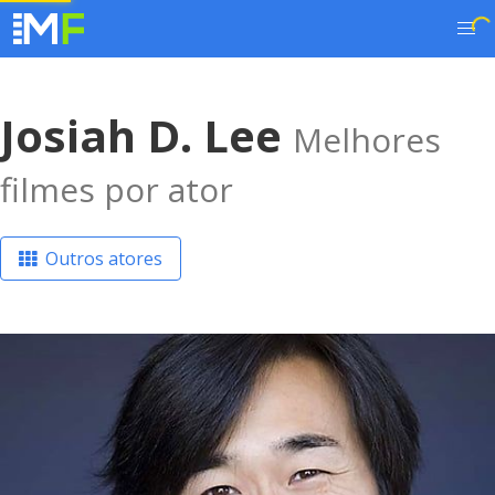
Josiah D. Lee
Melhores
filmes por ator
Outros atores