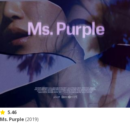
5.46
Ms. Purple
(2019)