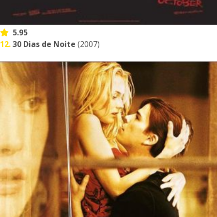
5.95
12.
30 Dias de Noite
(2007)