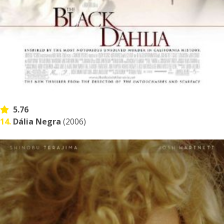
5.76
14.
Dália Negra
(2006)