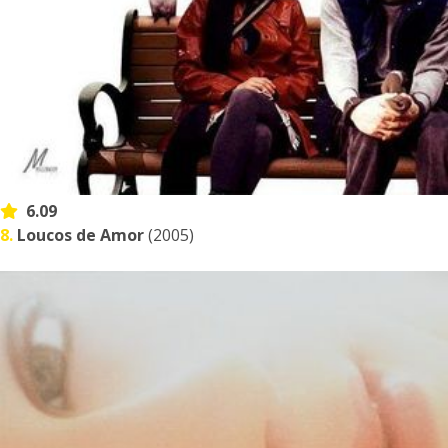
6.09
8.
Loucos de Amor
(2005)