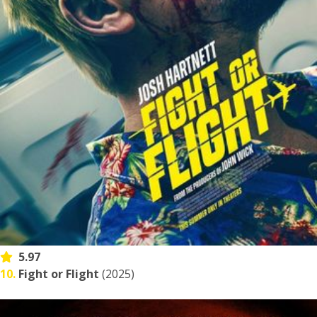
5.97
10.
Fight or Flight
(2025)