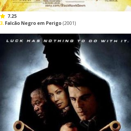
7.25
3.
Falcão Negro em Perigo
(2001)