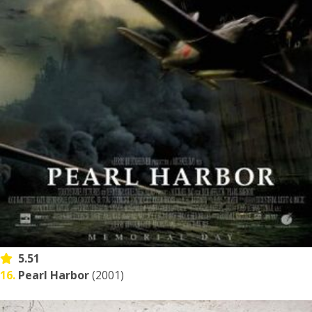
5.51
16.
Pearl Harbor
(2001)