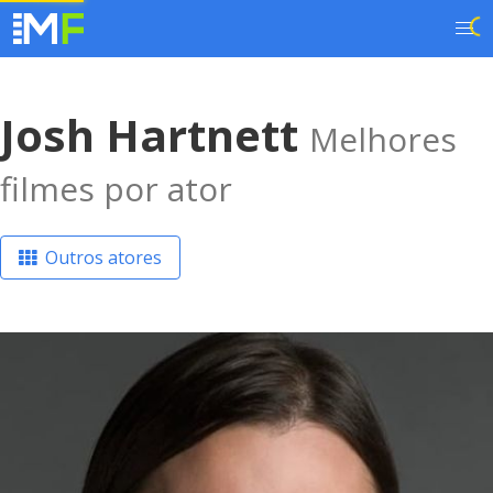
Josh Hartnett
Melhores
filmes por ator
Outros atores