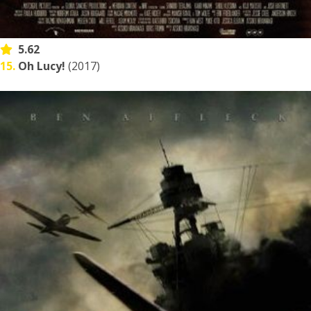
5.62
15.
Oh Lucy!
(2017)