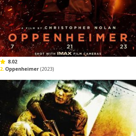
8.02
2.
Oppenheimer
(2023)