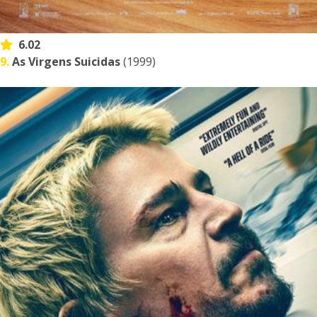
6.02
9.
As Virgens Suicidas
(1999)