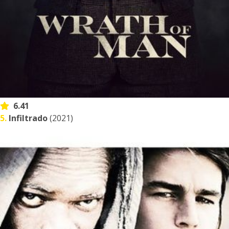
6.41
5.
Infiltrado
(2021)