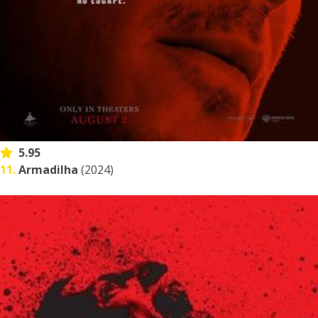
5.95
11.
Armadilha
(2024)