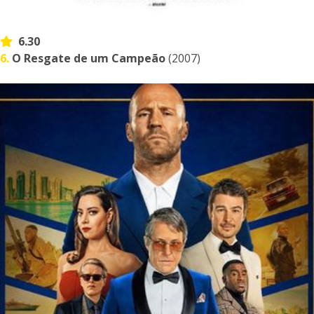
6.30
6.
O Resgate de um Campeão
(2007)