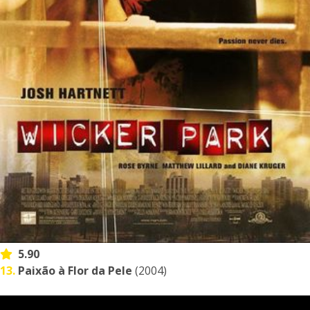
5.90
13.
Paixão à Flor da Pele
(2004)