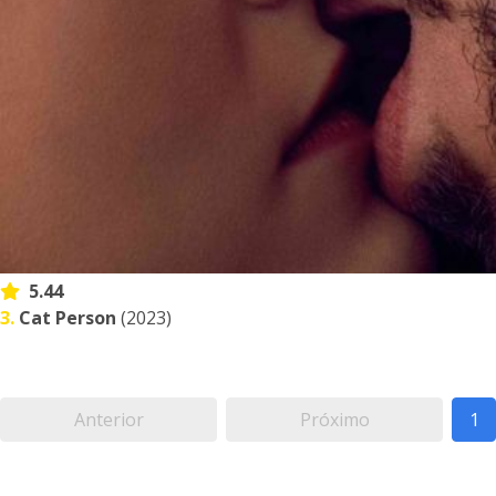
5.44
3.
Cat Person
(2023)
Anterior
Próximo
1