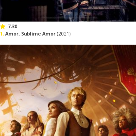
7.30
1.
Amor, Sublime Amor
(2021)