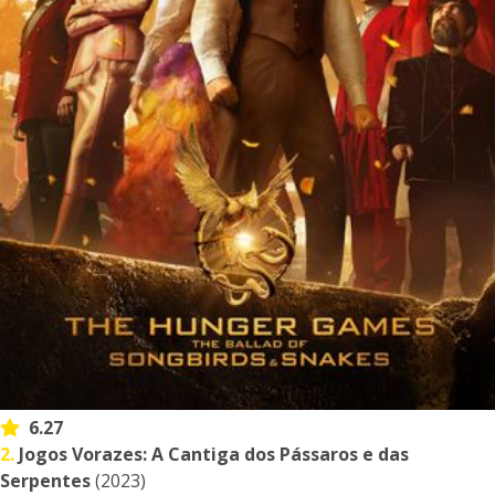
6.27
2.
Jogos Vorazes: A Cantiga dos Pássaros e das
Serpentes
(2023)