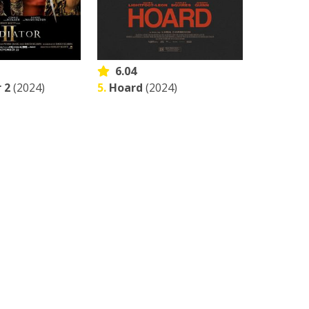
6.04
 2
(2024)
5.
Hoard
(2024)