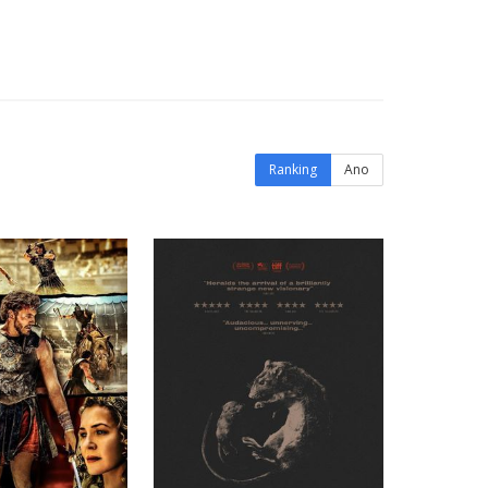
Ranking
Ano