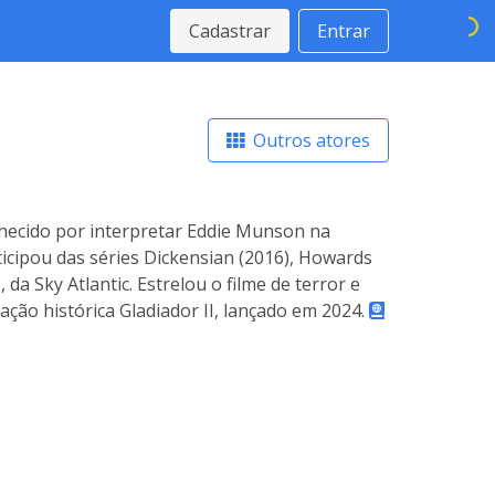
Cadastrar
Entrar
Outros atores
onhecido por interpretar Eddie Munson na
icipou das séries Dickensian (2016), Howards
da Sky Atlantic. Estrelou o filme de terror e
 ação histórica Gladiador II, lançado em 2024.