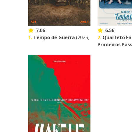
7.06
6.56
1.
Tempo de Guerra
(2025)
2.
Quarteto Fa
Primeiros Pas