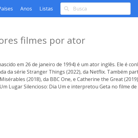
Países
Anos
Listas
res filmes por ator
ascido em 26 de janeiro de 1994) é um ator inglês. Ele é c
a da série Stranger Things (2022), da Netflix. Também part
 Misérables (2018), da BBC One, e Catherine the Great (2019), 
ca Um Lugar Silencioso: Dia Um e interpretou Geta no filme de