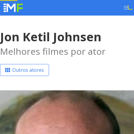
Jon Ketil Johnsen
Melhores filmes por ator
Outros atores