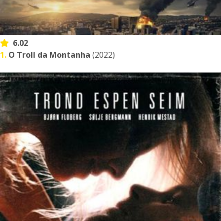
6.02
1.
O Troll da Montanha
(2022)