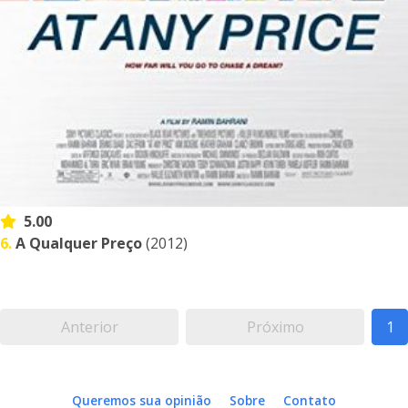
5.00
6.
A Qualquer Preço
(2012)
Anterior
Próximo
1
Queremos sua opinião
Sobre
Contato