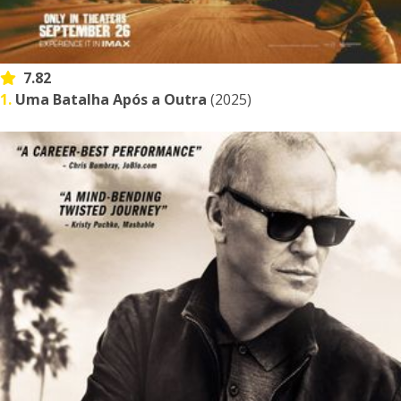
7.82
1.
Uma Batalha Após a Outra
(2025)