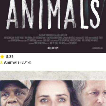
5.85
3.
Animals
(2014)