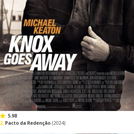
5.98
2.
Pacto da Redenção
(2024)