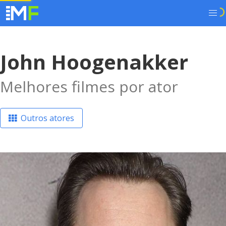
John Hoogenakker
Melhores filmes por ator
Outros atores