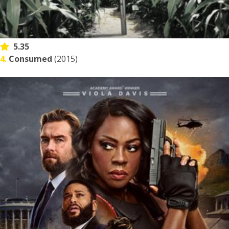
5.35
4.
Consumed
(2015)