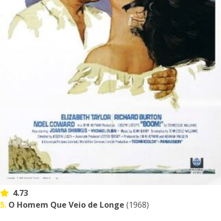
4.73
5.
O Homem Que Veio de Longe
(1968)