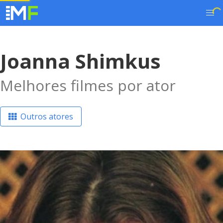
Joanna Shimkus
Melhores filmes por ator
Outros atores