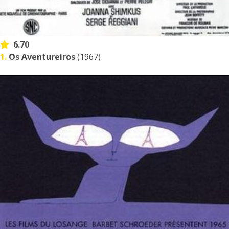
6.70
1.
Os Aventureiros
(1967)