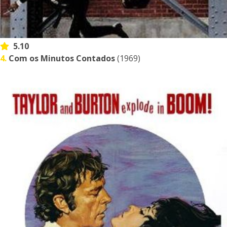
5.10
4.
Com os Minutos Contados
(1969)