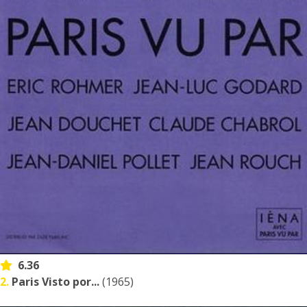
6.36
2.
Paris Visto por...
(1965)