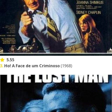
5.55
3.
Ho! A Face de um Criminoso
(1968)