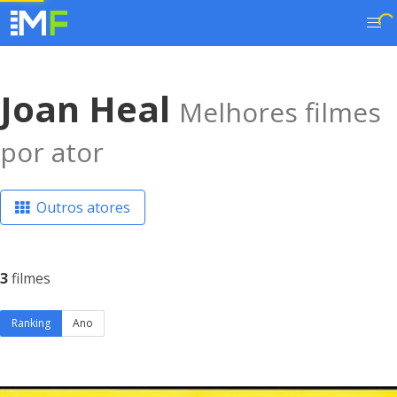
Joan Heal
Melhores filmes
por ator
Outros atores
3
filmes
Ranking
Ano