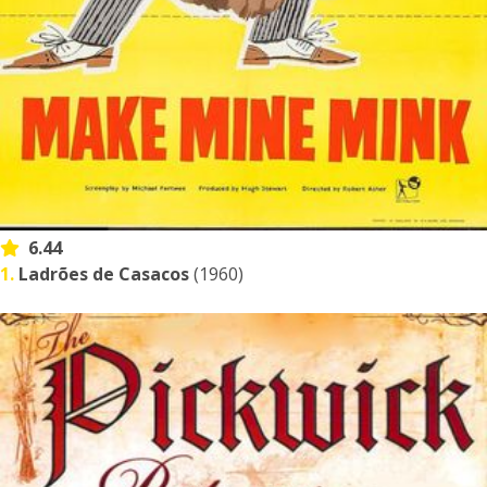
6.44
1.
Ladrões de Casacos
(1960)