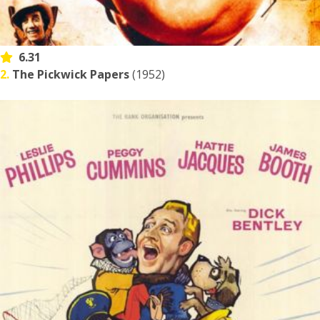
6.31
2.
The Pickwick Papers
(1952)