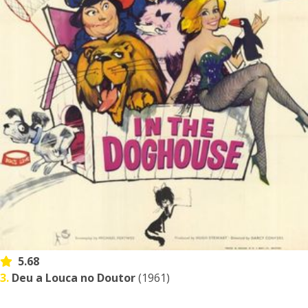
5.68
3.
Deu a Louca no Doutor
(1961)