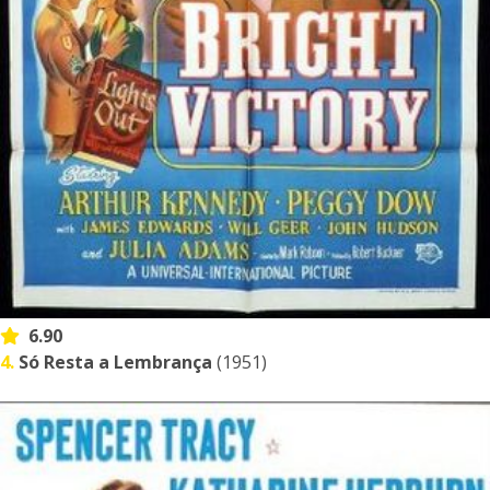
6.90
4.
Só Resta a Lembrança
(1951)