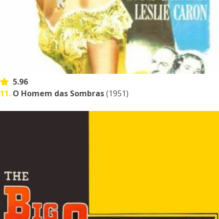
5.96
11.
O Homem das Sombras
(1951)