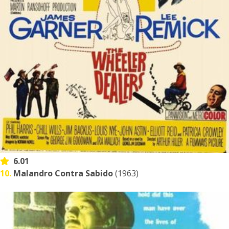
6.01
10.
Malandro Contra Sabido
(1963)