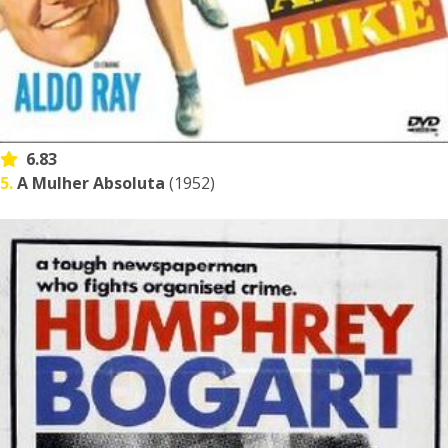
6.83
5.
A Mulher Absoluta
(1952)