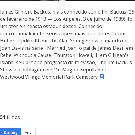
James Gilmore Backus, mais conhecido como Jim Backus (25
de fevereiro de 1913 — Los Angeles, 3 de julho de 1989), foi
um ator e cineasta estadunidense. Conhecido
internacionalmente, seus papeis mais marcantes foram
Hubert Updike III em The Alan Young Show, o marido de
Joan Davis na série I Married Joan, o pai de James Dean em
Rebel Without a Cause, Thurston Howell, III em Gilligan's
Island, seu próprio programa de televisão, The Jim Backus
Show e a dublagem em Mr. Magoo. Sepultado no
Westwood Village Memorial Park Cemetery.
51
filmes
Ranking
Ano