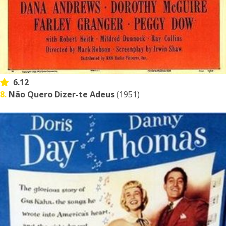
6.12
8.
Não Quero Dizer-te Adeus
(1951)