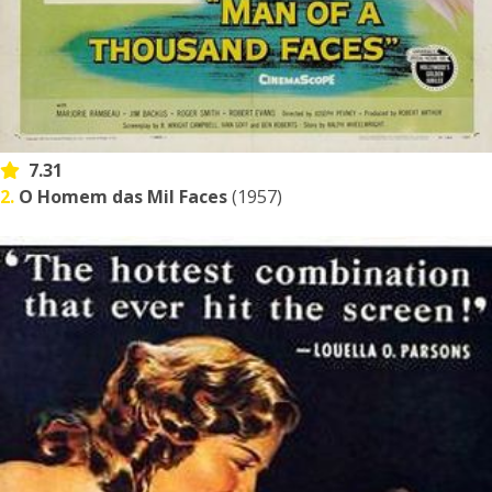
7.31
2.
O Homem das Mil Faces
(1957)