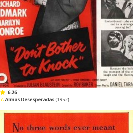
6.26
7.
Almas Desesperadas
(1952)