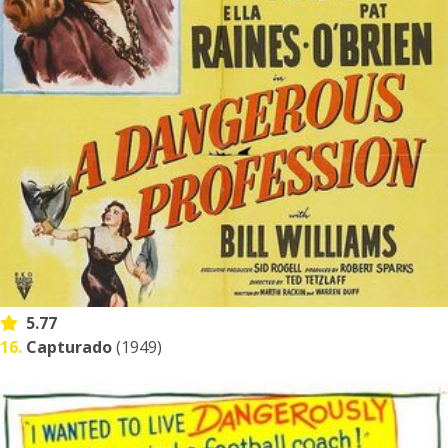
5.77
16.
Capturado
(1949)