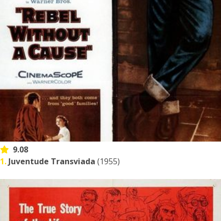
9.08
1.
Juventude Transviada
(1955)