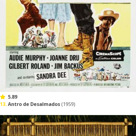
5.89
13.
Antro de Desalmados
(1959)