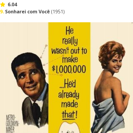
6.04
9.
Sonharei com Você
(1951)