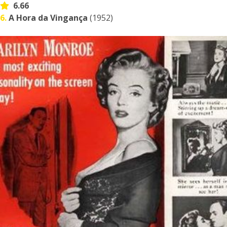
6.66
6.
A Hora da Vingança
(1952)