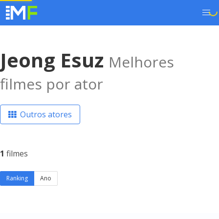
Jeong Esuz
Melhores
filmes por ator
Outros atores
1
filmes
Ranking
Ano