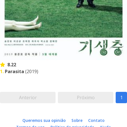
8.22
1.
Parasita
(2019)
Anterior
Próximo
1
Queremos sua opinião
Sobre
Contato