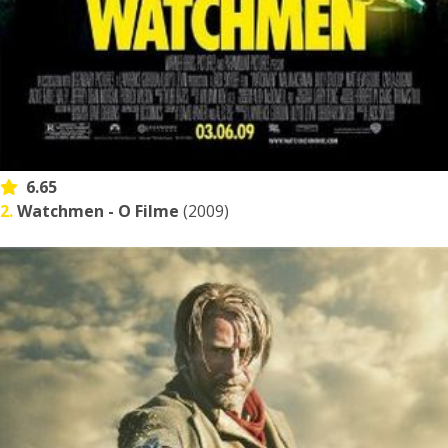
6.65
2.
Watchmen - O Filme
(2009)