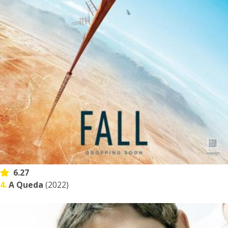
6.27
4.
A Queda
(2022)