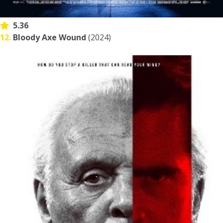
5.36
12.
Bloody Axe Wound
(2024)