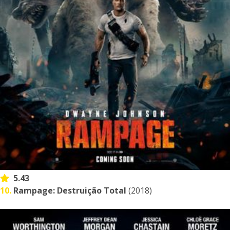
5.43
10.
Rampage: Destruição Total
(2018)