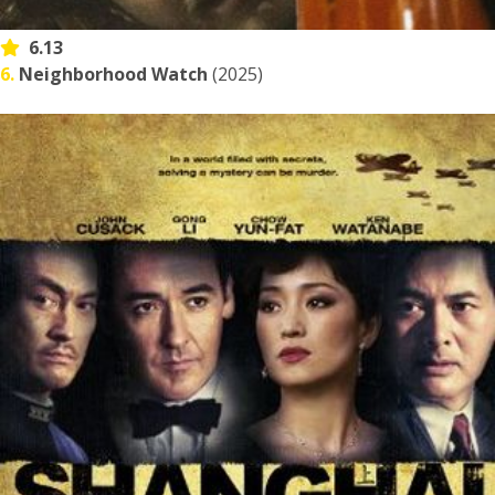
6.13
6.
Neighborhood Watch
(2025)