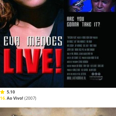
5.10
16.
Ao Vivo!
(2007)