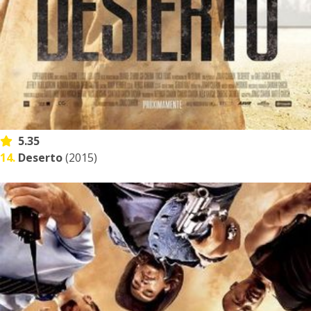
5.35
14.
Deserto
(2015)