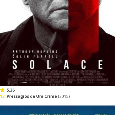
5.36
13.
Presságios de Um Crime
(2015)