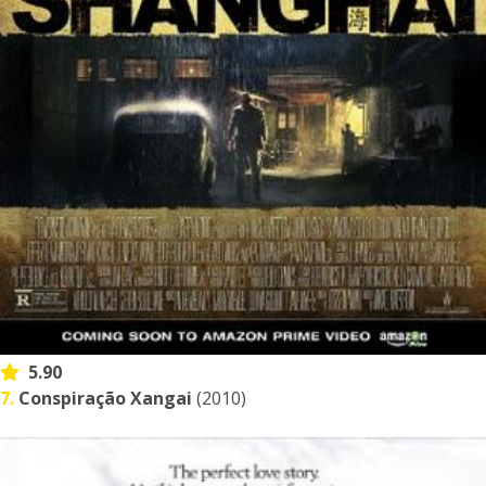
5.90
7.
Conspiração Xangai
(2010)