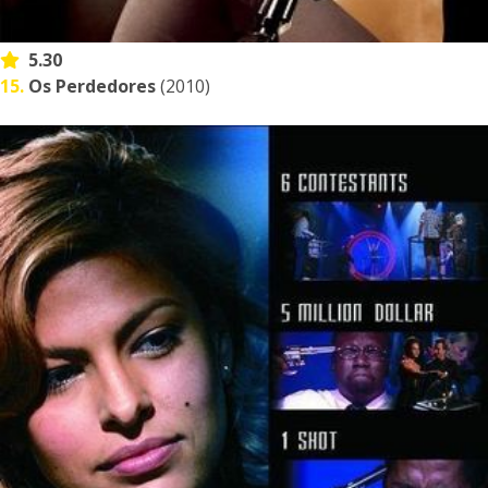
5.30
15.
Os Perdedores
(2010)