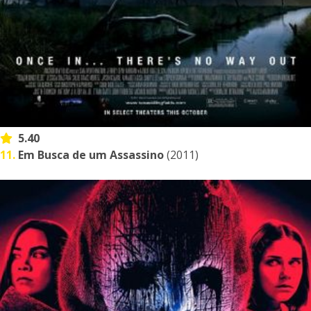
5.40
11.
Em Busca de um Assassino
(2011)