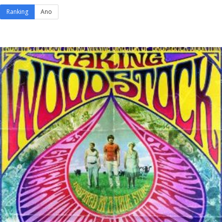
Ranking
Ano