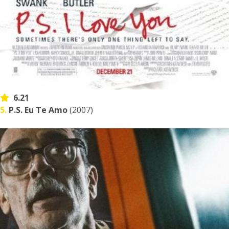
6.21
5.
P.S. Eu Te Amo
(2007)