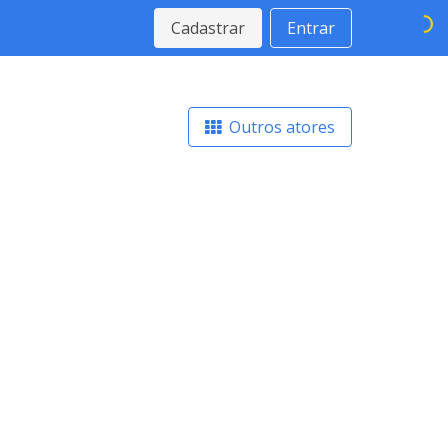
Cadastrar
Entrar
Outros atores