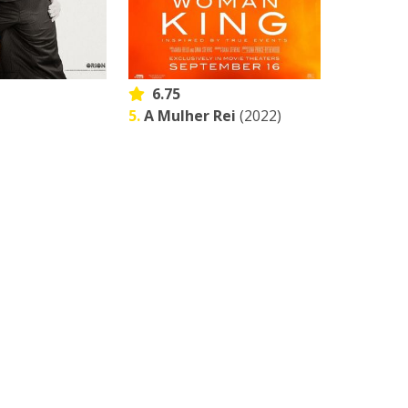
6.75
5.
A Mulher Rei
(2022)