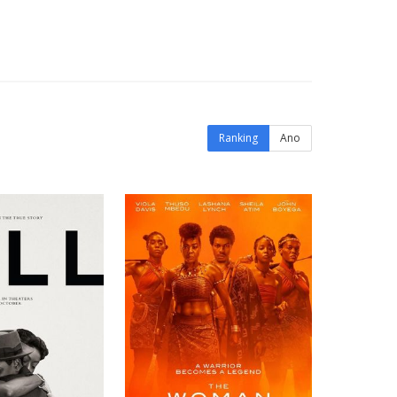
Ranking
Ano