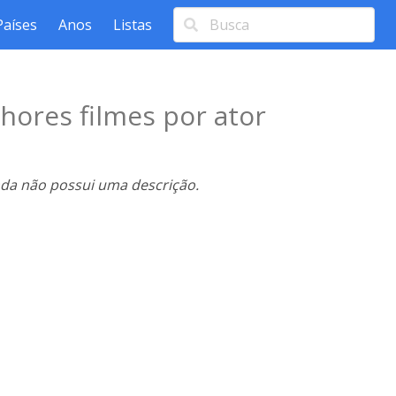
Países
Anos
Listas
hores filmes por ator
nda não possui uma descrição.