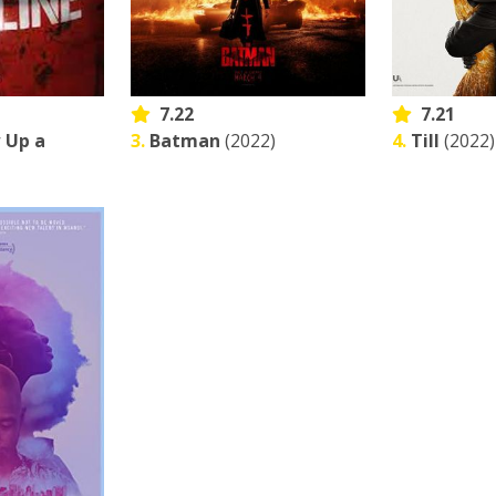
7.22
7.21
 Up a
3.
Batman
(2022)
4.
Till
(2022)