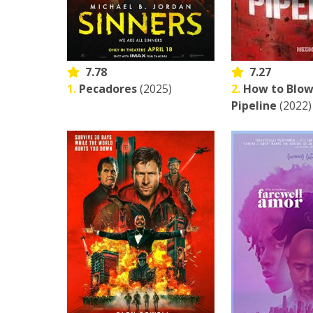
7.78
7.27
1.
Pecadores
(2025)
2.
How to Blow
Pipeline
(2022)