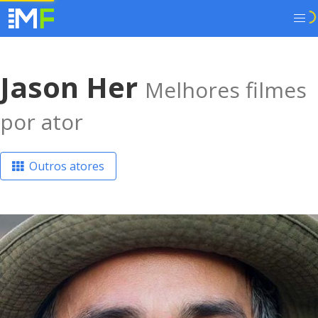
Jason Her
Melhores filmes
por ator
Outros atores