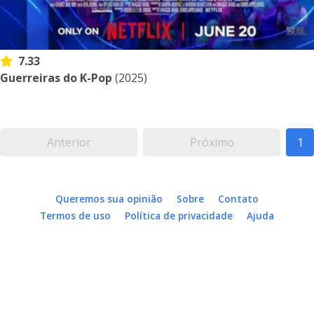
7.33
Guerreiras do K-Pop
(2025)
Anterior
Próximo
1
Queremos sua opinião
Sobre
Contato
Termos de uso
Política de privacidade
Ajuda