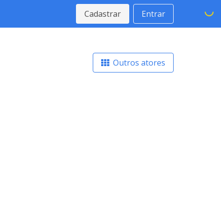
Cadastrar
Entrar
Outros atores