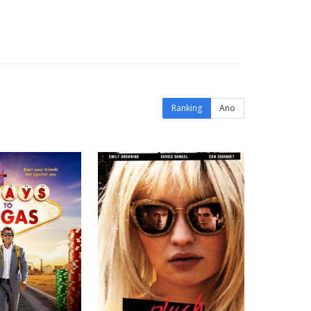
Ranking
Ano