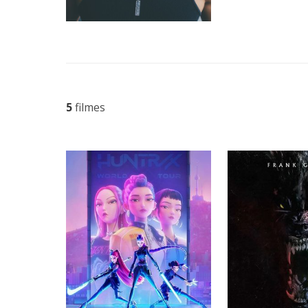
5
filmes