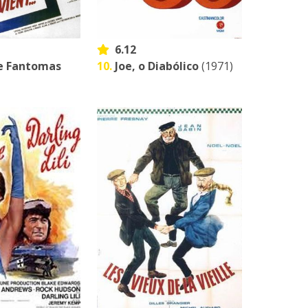
6.12
de Fantomas
10.
Joe, o Diabólico
(1971)