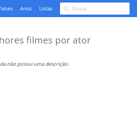
Países
Anos
Listas
hores filmes por ator
nda não possui uma descrição.