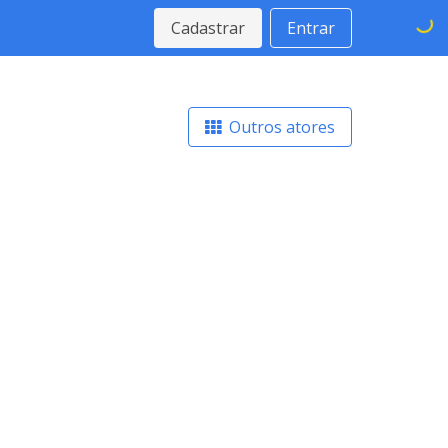
Cadastrar
Entrar
Outros atores