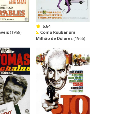
6.64
áveis
(1958)
5.
Como Roubar um
Milhão de Dólares
(1966)