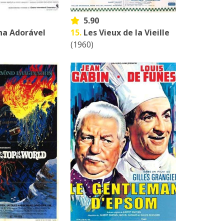
5.90
nha Adorável
15.
Les Vieux de la Vieille
(1960)