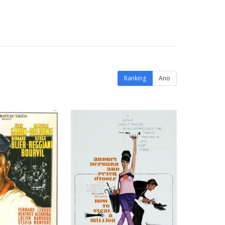
Ranking
Ano