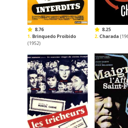
8.76
8.25
1.
Brinquedo Proibido
2.
Charada
(19
(1952)