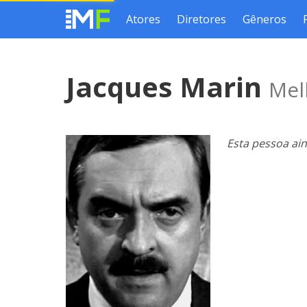
Atores
Diretores
Gêneros
Jacques Marin
Mel
Esta pessoa ai