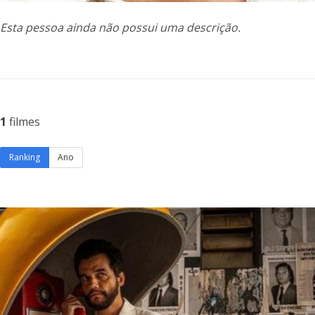
Esta pessoa ainda não possui uma descrição.
1
filmes
Ranking
Ano