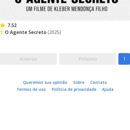
7.52
1.
O Agente Secreto
(2025)
Anterior
Próximo
1
Queremos sua opinião
Sobre
Contato
Termos de uso
Política de privacidade
Ajuda