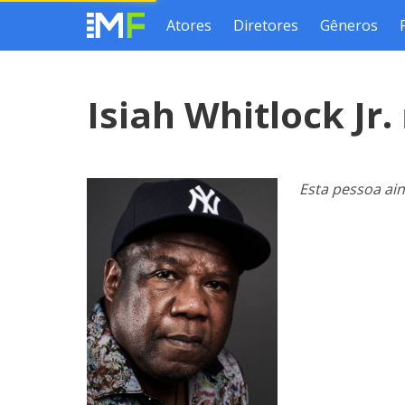
Atores
Diretores
Gêneros
Isiah Whitlock Jr.
Esta pessoa ai