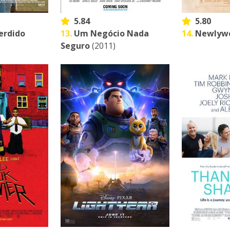
5.84
5.80
erdido
13.
Um Negócio Nada
14.
Newlyw
Seguro
(2011)