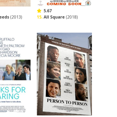
5.67
eeds
(2013)
15.
All Square
(2018)