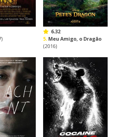
6.32
7)
5.
Meu Amigo, o Dragão
(2016)