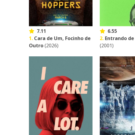
7.11
6.55
1.
Cara de Um, Focinho de
2.
Entrando de
Outro
(2026)
(2001)