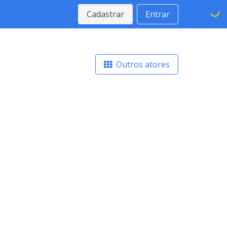
Cadastrar
Entrar
Outros atores