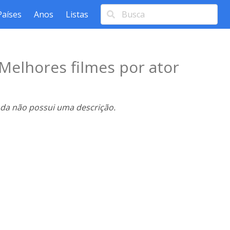
Países
Anos
Listas
Melhores filmes por ator
nda não possui uma descrição.