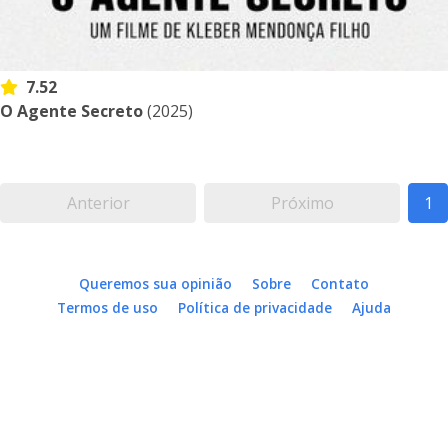
7.52
O Agente Secreto
(2025)
Anterior
Próximo
1
Queremos sua opinião
Sobre
Contato
Termos de uso
Política de privacidade
Ajuda