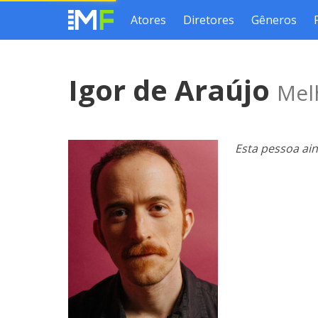
Atores
Diretores
Gêneros
Igor de Araújo
Mel
Esta pessoa ai