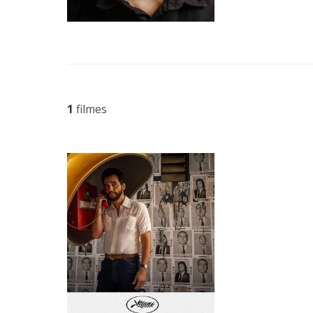
1
filmes