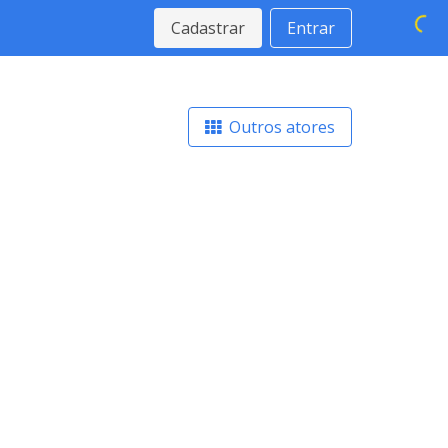
Cadastrar
Entrar
Outros atores