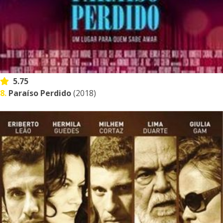
5.75
8.
Paraíso Perdido
(2018)