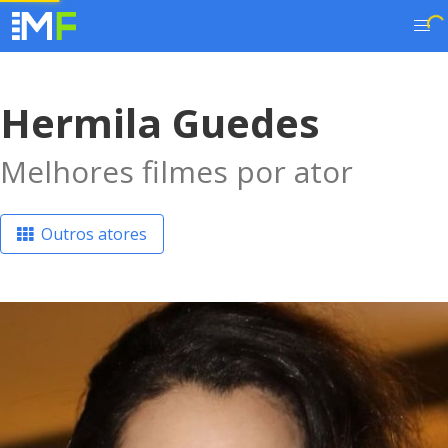
Hermila Guedes
Melhores filmes por ator
Outros atores