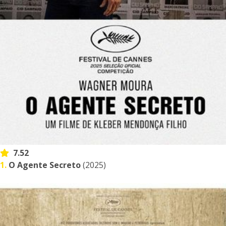
7.52
1.
O Agente Secreto
(2025)