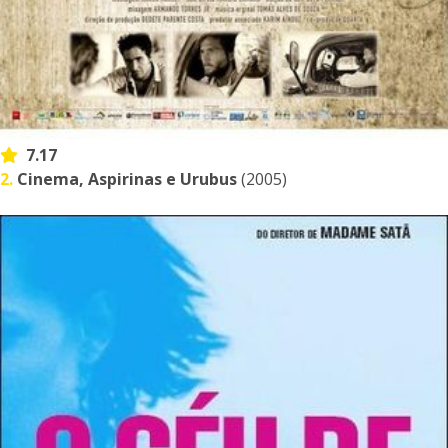
7.17
2.
Cinema, Aspirinas e Urubus
(2005)