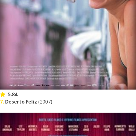
5.84
7.
Deserto Feliz
(2007)