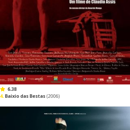
6.38
4.
Baixio das Bestas
(2006)