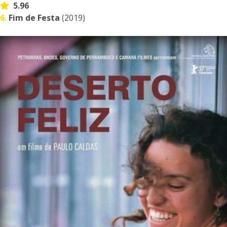
5.96
6.
Fim de Festa
(2019)