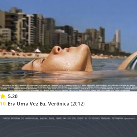
5.20
10.
Era Uma Vez Eu, Verônica
(2012)