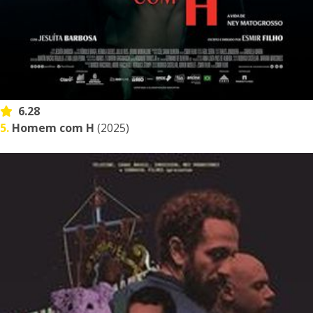
6.28
5.
Homem com H
(2025)