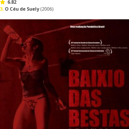
6.82
3.
O Céu de Suely
(2006)