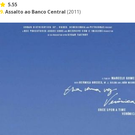
5.55
9.
Assalto ao Banco Central
(2011)