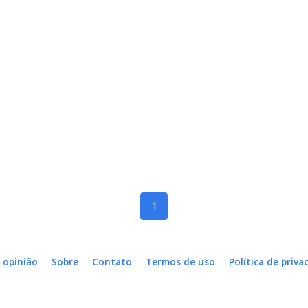
1
 opinião
Sobre
Contato
Termos de uso
Política de priva