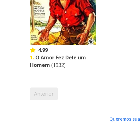
4.99
1.
O Amor Fez Dele um
Homem
(1932)
Anterior
Queremos sua