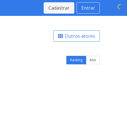
Cadastrar
Entrar
Outros atores
Ranking
Ano