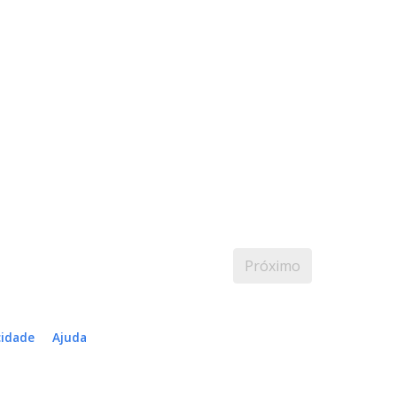
Próximo
cidade
Ajuda