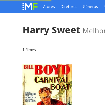
Atores
Diretores
Gêneros
Harry Sweet
Melhor
1
filmes