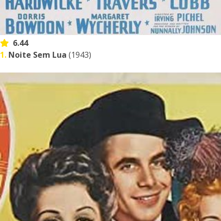
6.44
1.
Noite Sem Lua
(1943)