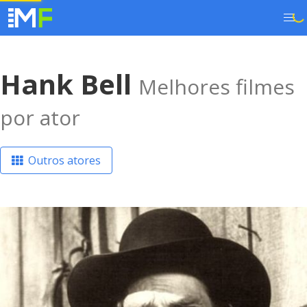
Hank Bell
Melhores filmes
por ator
Outros atores