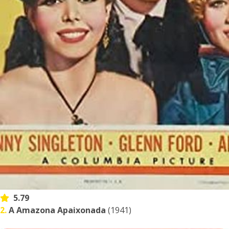
5.79
2.
A Amazona Apaixonada
(1941)