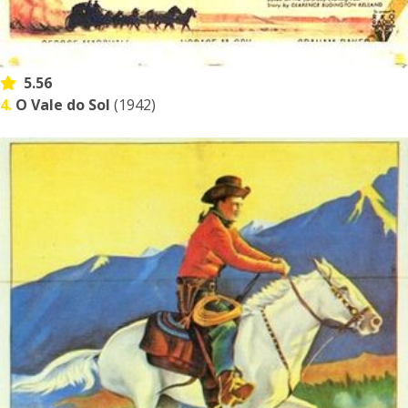
5.56
4.
O Vale do Sol
(1942)