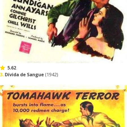
5.62
3.
Dívida de Sangue
(1942)