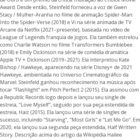
Award. Desde então, Steinfeld forneceu a voz de Gwen
Stacy / Mulher-Aranha no filme de animação Spider-Man:
Into the Spider-Verse (2018) e Vi na série animada de TV
Arcane da Netflix (2021–presente), baseada no vídeo de
League of Legends franquia de jogos. Ela também estrelou
como Charlie Watson no filme Transformers Bumblebee
(2018) e Emily Dickinson na série de comédia dramática
Apple TV + Dickinson (2019–2021). Ela interpretou Kate
Bishop / Hawkeye, aparecendo na série Disney+ de 2021
Hawkeye, ambientada no Universo Cinematográfico da
Marvel. Steinfeld ganhou reconhecimento na música após
tocar "Flashlight" em Pitch Perfect 2 (2015). Ela assinou com
a Republic Records logo depois e lançou seu single de
estreia, "Love Myself", seguido por sua peça estendida de
estreia, Haiz (2015). Ela lançou uma série de singles de
sucesso, incluindo "Starving", "Most Girls" e "Let Me Go". Em
2020, ela lançou sua segunda peça estendida, Half Written
Story. Descrição acima do artigo da Wikipédia Hailee