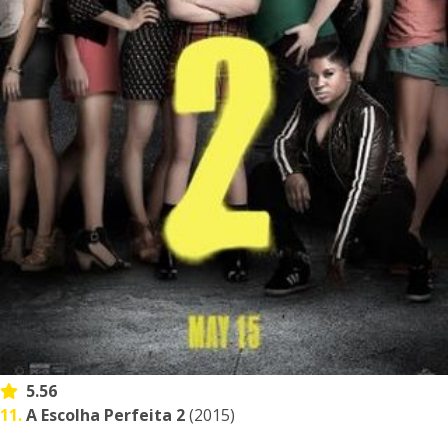
5.56
11.
A Escolha Perfeita 2
(2015)