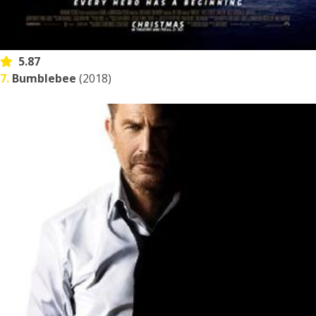
5.87
7.
Bumblebee
(2018)