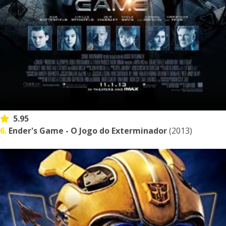
5.95
6.
Ender's Game - O Jogo do Exterminador
(2013)