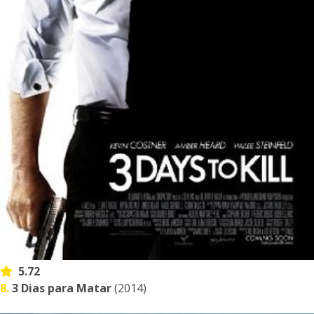
5.72
8.
3 Dias para Matar
(2014)