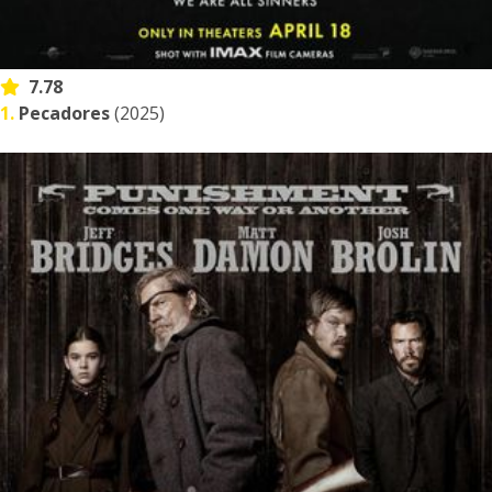
7.78
1.
Pecadores
(2025)