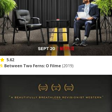
5.62
9.
Between Two Ferns: O Filme
(2019)