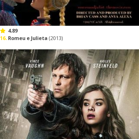
4.89
16.
Romeu e Julieta
(2013)