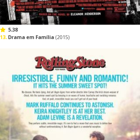
5.38
13.
Drama em Família
(2015)