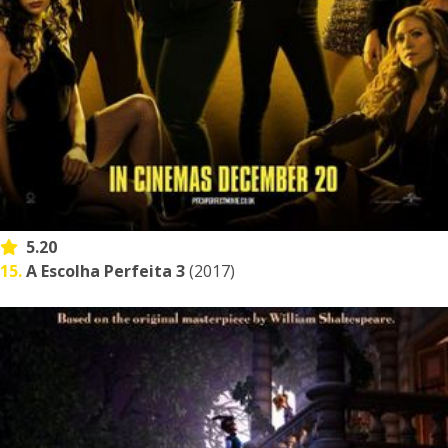
5.20
15.
A Escolha Perfeita 3
(2017)