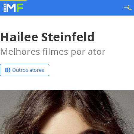
Hailee Steinfeld
Melhores filmes por ator
Outros atores