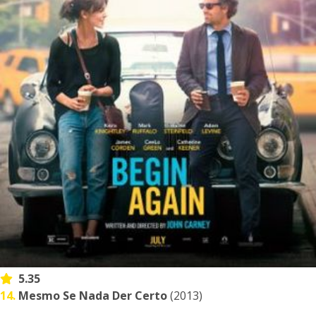
5.35
14.
Mesmo Se Nada Der Certo
(2013)