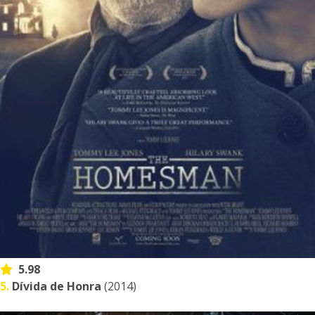
5.98
5.
Dívida de Honra
(2014)