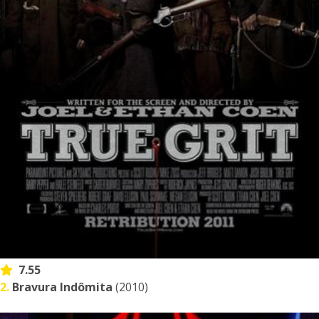
7.55
2.
Bravura Indômita
(2010)