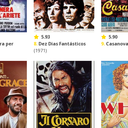
5.93
5.90
ra per
8.
Dez Dias Fantásticos
9.
Casanova
(1971)