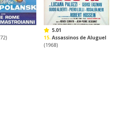
5.01
72)
15.
Assassinos de Aluguel
(1968)