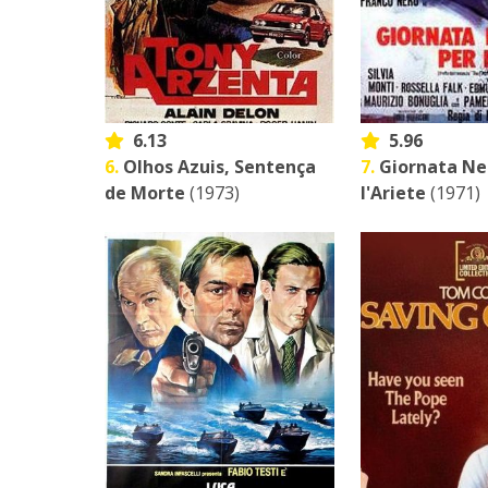
6.13
5.96
6.
Olhos Azuis, Sentença
7.
Giornata Ne
de Morte
(1973)
l'Ariete
(1971)