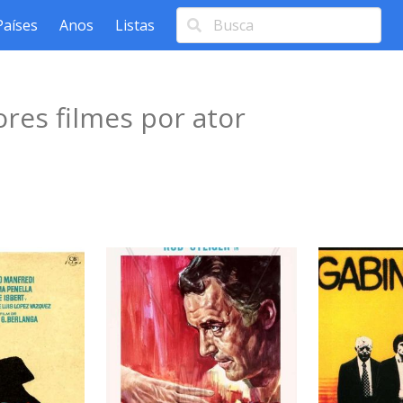
Países
Anos
Listas
res filmes por ator