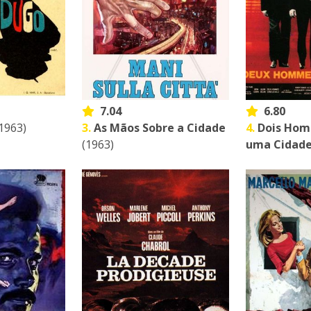
7.04
6.80
1963)
3.
As Mãos Sobre a Cidade
4.
Dois Hom
(1963)
uma Cidad