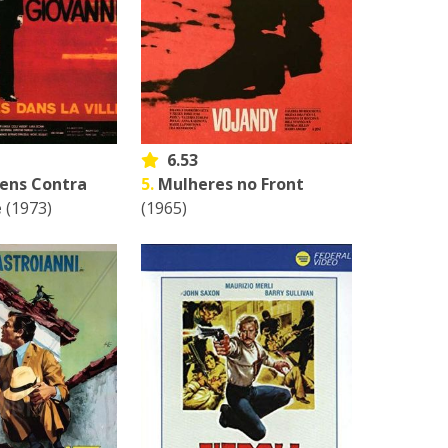
6.53
ens Contra
5.
Mulheres no Front
e
(1973)
(1965)