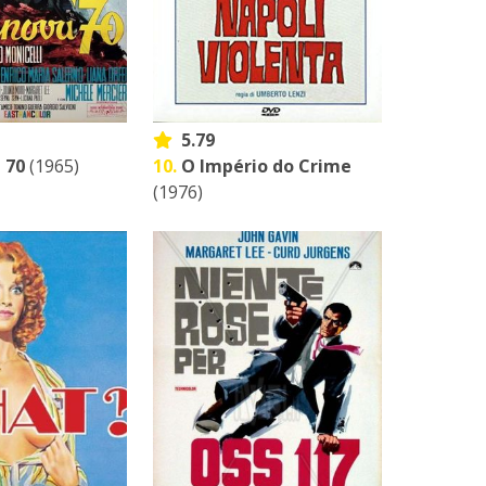
5.79
 70
(1965)
10.
O Império do Crime
(1976)