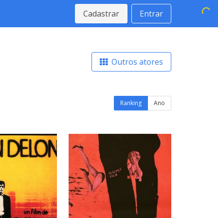
Cadastrar
Entrar
Outros atores
Ranking
Ano