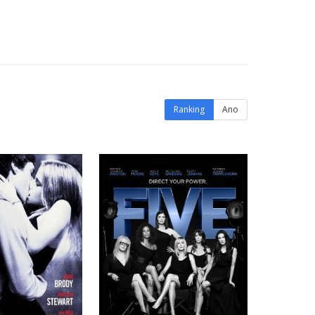
Ranking
Ano