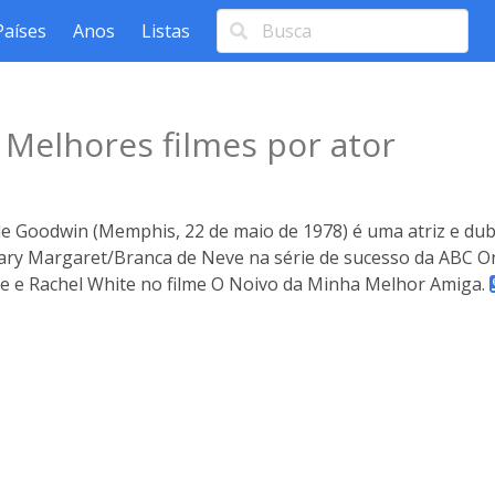
Países
Anos
Listas
n
Melhores filmes por ator
lle Goodwin (Memphis, 22 de maio de 1978) é uma atriz e du
ry Margaret/Branca de Neve na série de sucesso da ABC O
e e Rachel White no filme O Noivo da Minha Melhor Amiga.