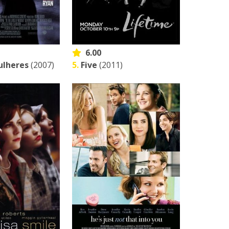
6.00
ulheres
(2007)
5.
Five
(2011)