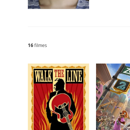
16
filmes