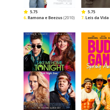
5.75
5.75
6.
Ramona e Beezus
(2010)
7.
Leis da Vida