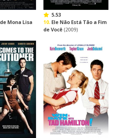
5.53
 de Mona Lisa
10.
Ele Não Está Tão a Fim
de Você
(2009)