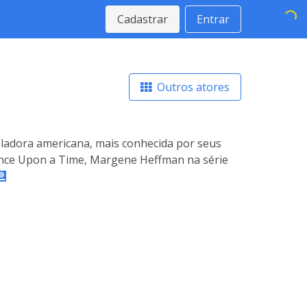
Cadastrar
Entrar
Outros atores
bladora americana, mais conhecida por seus
nce Upon a Time, Margene Heffman na série