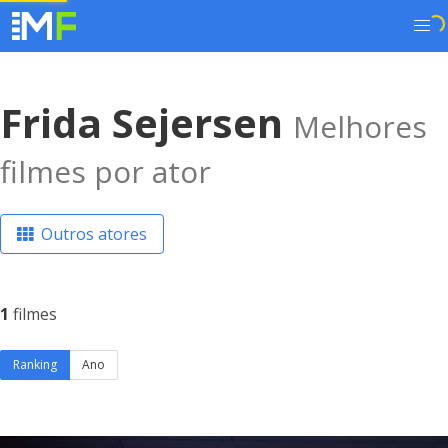
Frida Sejersen
Melhores
filmes por ator
Outros atores
1
filmes
Ranking
Ano