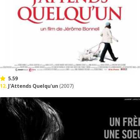
5.59
12.
J'Attends Quelqu'un
(2007)