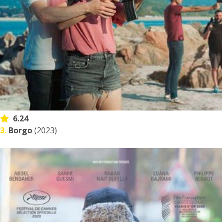
6.24
3.
Borgo
(2023)