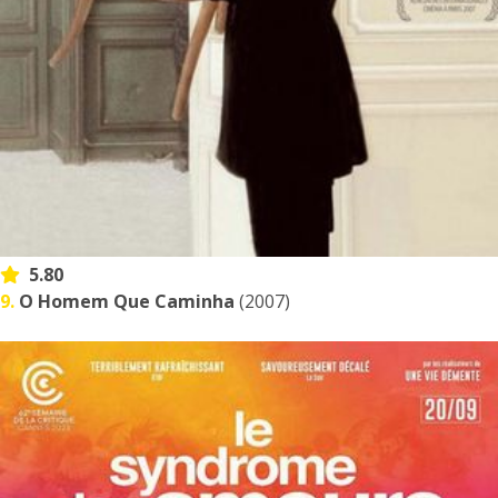
5.80
9.
O Homem Que Caminha
(2007)