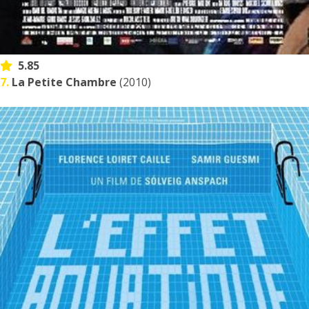
5.85
7.
La Petite Chambre
(2010)