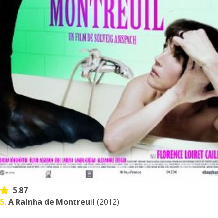
5.87
5.
A Rainha de Montreuil
(2012)