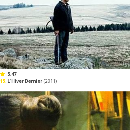
5.47
15.
L'Hiver Dernier
(2011)