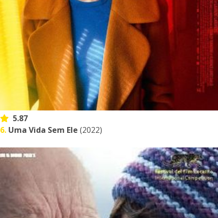
5.87
6.
Uma Vida Sem Ele
(2022)