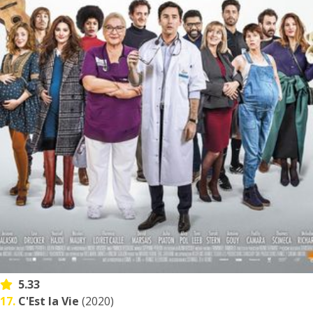
5.33
17.
C'Est la Vie
(2020)