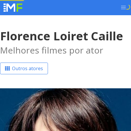
Florence Loiret Caille
Melhores filmes por ator
Outros atores