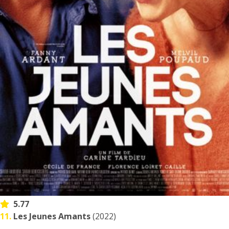
5.77
11.
Les Jeunes Amants
(2022)