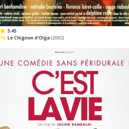
5.45
16.
Le Chignon d'Olga
(2002)