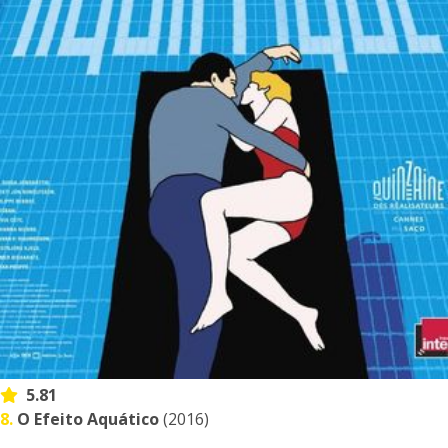
5.81
8.
O Efeito Aquático
(2016)