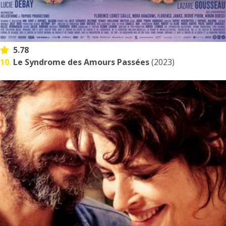
5.78
10.
Le Syndrome des Amours Passées
(2023)