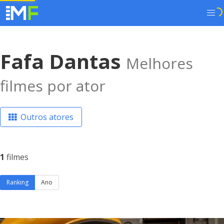
Fafa Dantas
Melhores
filmes por ator
Outros atores
1
filmes
Ranking
Ano