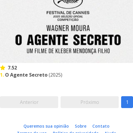
7.52
1.
O Agente Secreto
(2025)
Anterior
Próximo
1
Queremos sua opinião
Sobre
Contato