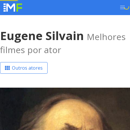
Eugene Silvain
Melhores
filmes por ator
Outros atores