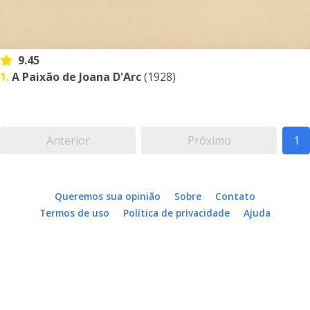
9.45
1.
A Paixão de Joana D'Arc
(1928)
Anterior
Próximo
1
Queremos sua opinião
Sobre
Contato
Termos de uso
Política de privacidade
Ajuda