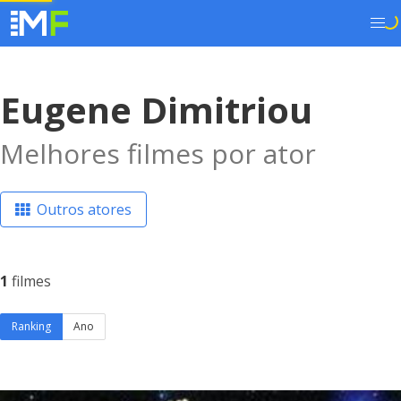
Eugene Dimitriou
Melhores filmes por ator
Outros atores
1
filmes
Ranking
Ano