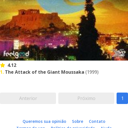
4.12
1.
The Attack of the Giant Moussaka
(1999)
Anterior
Próximo
1
Queremos sua opinião
Sobre
Contato