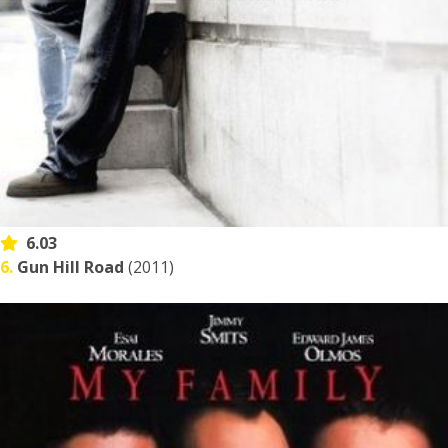
6.03
6.
Gun Hill Road
(2011)