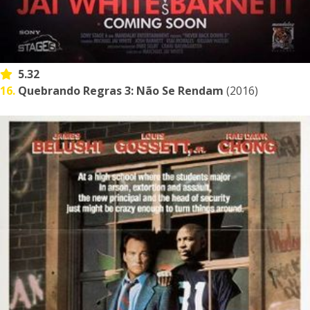
5.32
16.
Quebrando Regras 3: Não Se Rendam
(2016)