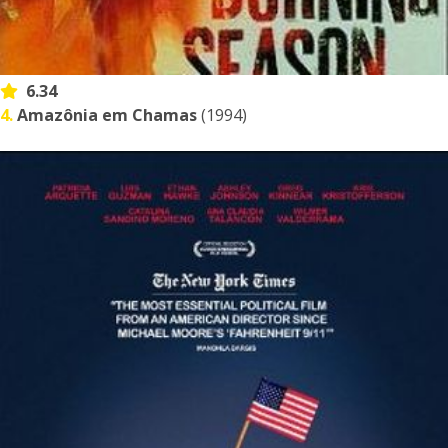
6.34
4.
Amazônia em Chamas
(1994)