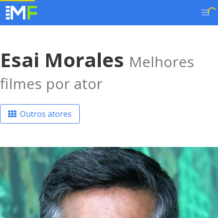
Esai Morales
Melhores
filmes por ator
Outros atores