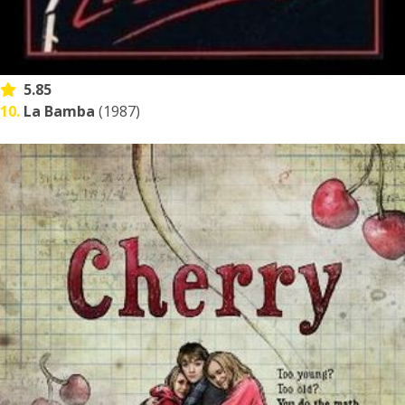
5.85
10.
La Bamba
(1987)