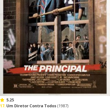
5.25
17.
Um Diretor Contra Todos
(1987)