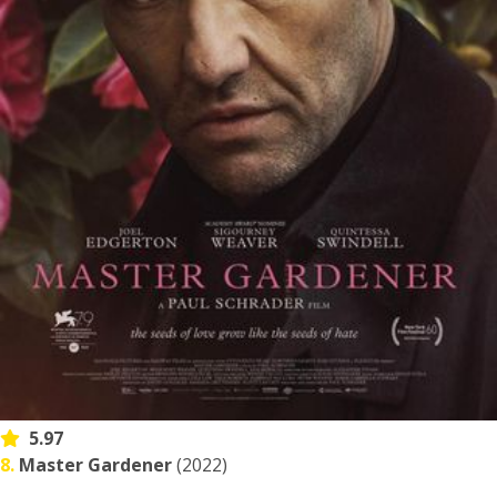
5.97
8.
Master Gardener
(2022)