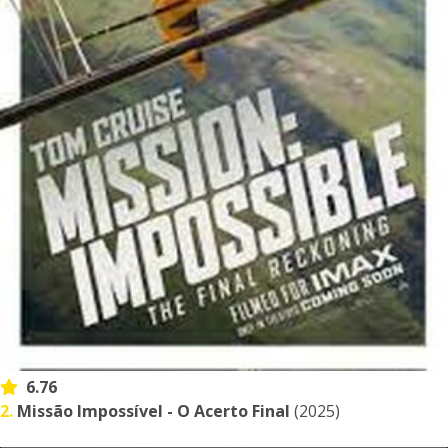
6.76
2.
Missão Impossível - O Acerto Final
(2025)