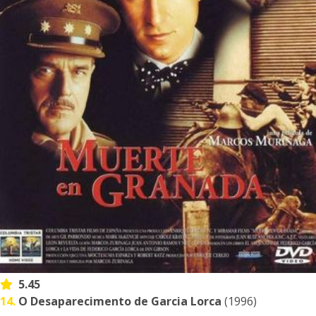
5.45
14.
O Desaparecimento de Garcia Lorca
(1996)