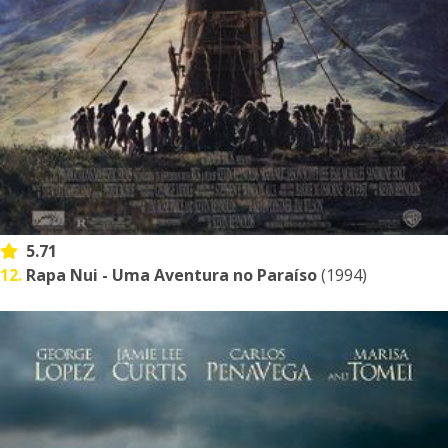
5.71
12.
Rapa Nui - Uma Aventura no Paraíso
(1994)