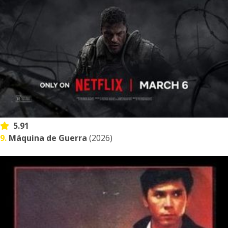
5.91
9.
Máquina de Guerra
(2026)