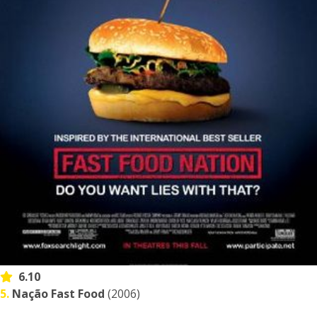
6.10
5.
Nação Fast Food
(2006)