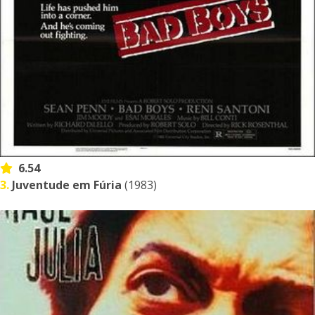
6.54
3.
Juventude em Fúria
(1983)