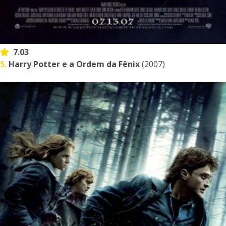
7.03
5.
Harry Potter e a Ordem da Fênix
(2007)