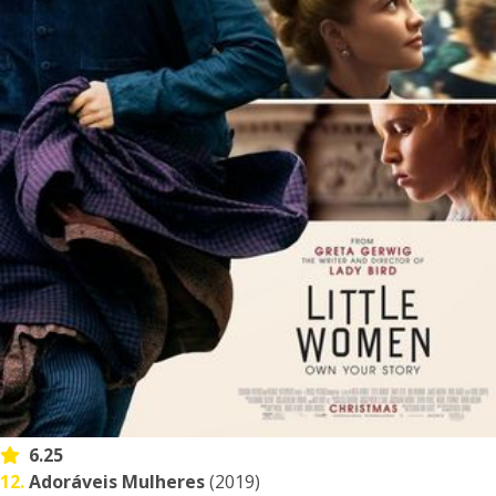
6.25
12.
Adoráveis Mulheres
(2019)