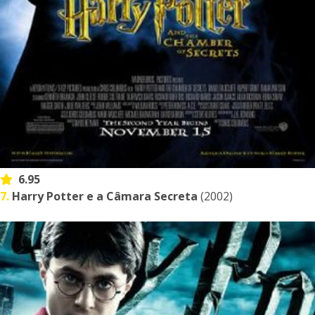
6.95
7.
Harry Potter e a Câmara Secreta
(2002)