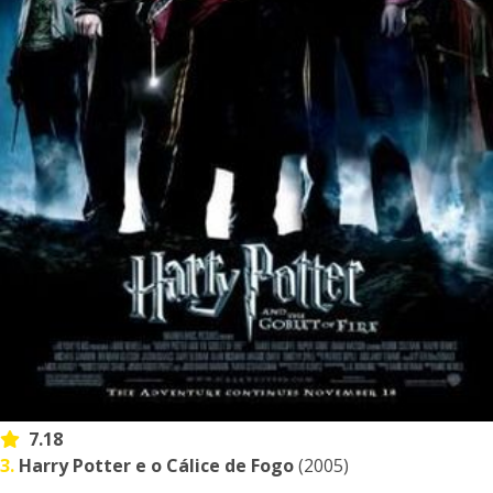
7.18
3.
Harry Potter e o Cálice de Fogo
(2005)