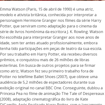
Emma Watson (Paris, 15 de abril de 1990) é uma atriz,
modelo e ativista britânica, conhecida por interpretar a
personagem Hermione Granger nos filmes da série Harry
Potter, que serviram como adaptação para o cinema da
série de livros homônima da escritora J. K. Rowling. Watson
foi escolhida para interpretar Granger aos nove anos de
idade, sem ter antes atuado profissionalmente, embora
tenha tido participações em peças de teatro da sua escola.
Por seu trabalho em Harry Potter, ela recebeu diversos
prêmios, e conquistou mais de 26 milhões de libras
esterlinas. Em busca de outros projetos para se firmar
como atriz, Watson fez seu primeiro trabalho fora de
Potter no telefilme Ballet Shoes (2007), que obteve uma
audiência de 5,2 milhões de espectadores durante sua
exibição original no canal BBC One. Conseguinte, dublou a
Princesa Pea no filme de animação The Tale of Despereaux
(2008), adaptação cinematográfica do livro de Kate
DiCamillo. Após finalizado Harry Potter, com o lançamento