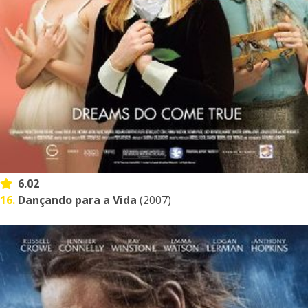
6.02
16.
Dançando para a Vida
(2007)