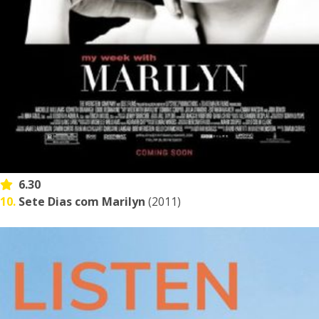
6.30
10.
Sete Dias com Marilyn
(2011)