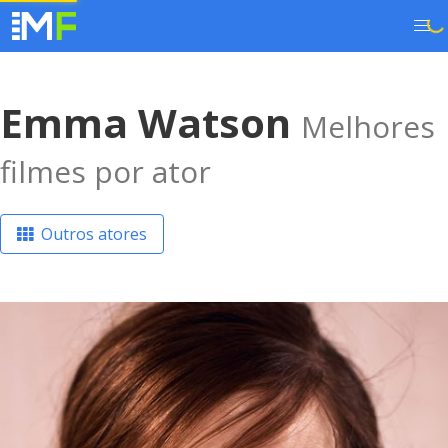
Emma Watson
Melhores
filmes por ator
Outros atores