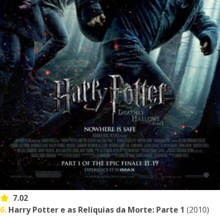
7.02
6.
Harry Potter e as Relíquias da Morte: Parte 1
(2010)