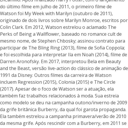
do último filme em julho de 2011, o primeiro filme de
Watson foi My Week with Marilyn (outubro de 2011),
originado de dois livros sobre Marilyn Monroe, escritos por
Colin Clark. Em 2012, Watson estrelou o aclamado The
Perks of Being a Wallflower, baseado no romance cult de
mesmo nome, de Stephen Chbosky; assinou contrato para
participar de The Bling Ring (2013), filme de Sofia Coppola;
e foi escolhida para interpretar Ila em Noah (2014), filme de
Darren Aronofsky. Em 2017, interpretou Bela em Beauty
and the Beast, versão live-action do clássico de animação de
1991 da Disney. Outros filmes da carreira de Watson
incluem Regression (2015), Colonia (2015) e The Circle
(2017). Apesar de o foco de Watson ser a atuação, ela
também faz trabalhos relacionados à moda. Sua estreia
como modelo se deu na campanha outono/inverno de 2009
da grife britânica Burberry, da qual foi garota propaganda.
Ela também estrelou a campanha primavera/verão de 2010
da mesma grife. Após rescindir com a Burberry, em 2011 se