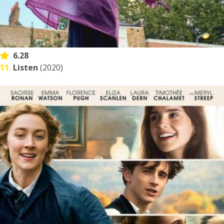
6.28
11.
Listen
(2020)