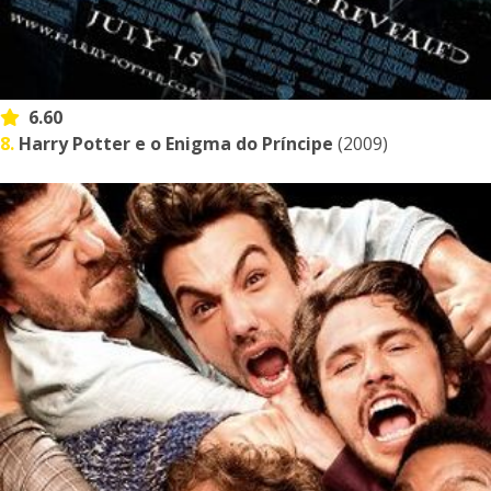
6.60
8.
Harry Potter e o Enigma do Príncipe
(2009)