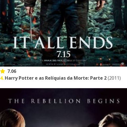
7.06
4.
Harry Potter e as Relíquias da Morte: Parte 2
(2011)