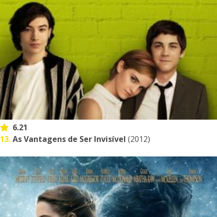
6.21
13.
As Vantagens de Ser Invisível
(2012)