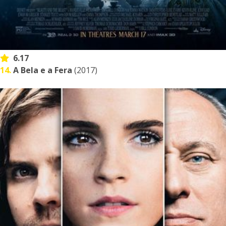
6.17
14.
A Bela e a Fera
(2017)