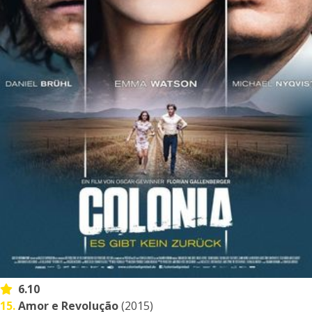
6.10
15.
Amor e Revolução
(2015)