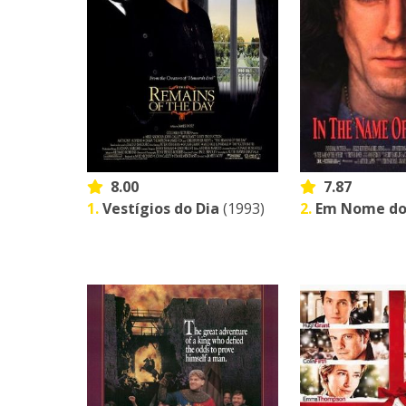
8.00
7.87
1.
Vestígios do Dia
(1993)
2.
Em Nome do