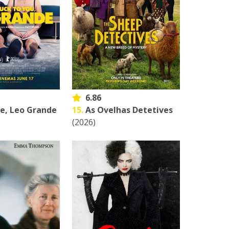
6.86
e, Leo Grande
15.
As Ovelhas Detetives
(2026)