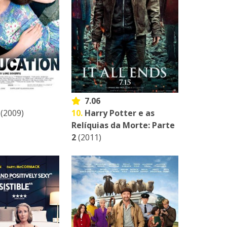
7.06
(2009)
10.
Harry Potter e as
Relíquias da Morte: Parte
2
(2011)