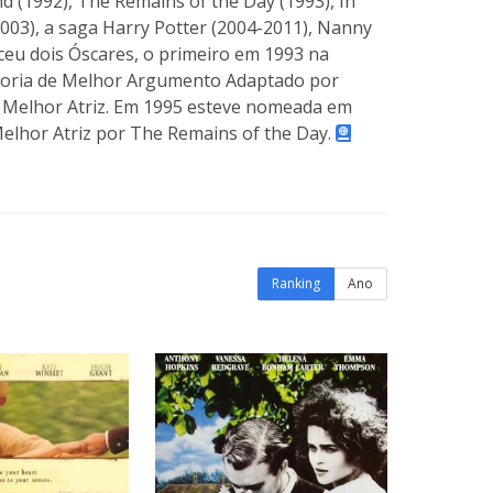
d (1992), The Remains of the Day (1993), In
(2003), a saga Harry Potter (2004-2011), Nanny
ceu dois Óscares, o primeiro em 1993 na
egoria de Melhor Argumento Adaptado por
a Melhor Atriz. Em 1995 esteve nomeada em
Melhor Atriz por The Remains of the Day.
Ranking
Ano