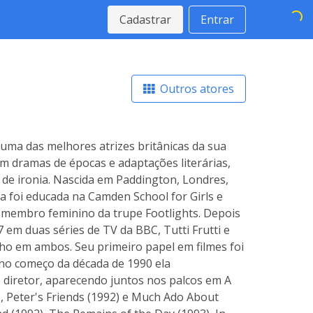
Cadastrar
Entrar
Outros atores
uma das melhores atrizes britânicas da sua
m dramas de épocas e adaptações literárias,
e ironia. Nascida em Paddington, Londres,
ma foi educada na Camden School for Girls e
 membro feminino da trupe Footlights. Depois
em duas séries de TV da BBC, Tutti Frutti e
ho em ambos. Seu primeiro papel em filmes foi
 no começo da década de 1990 ela
diretor, aparecendo juntos nos palcos em A
 Peter's Friends (1992) e Much Ado About