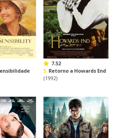
7.52
ensibilidade
5.
Retorno a Howards End
(1992)