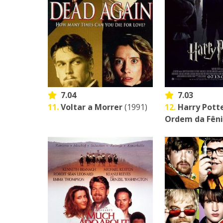
7.04
7.03
11.
Voltar a Morrer
(1991)
12.
Harry Potte
Ordem da Fên