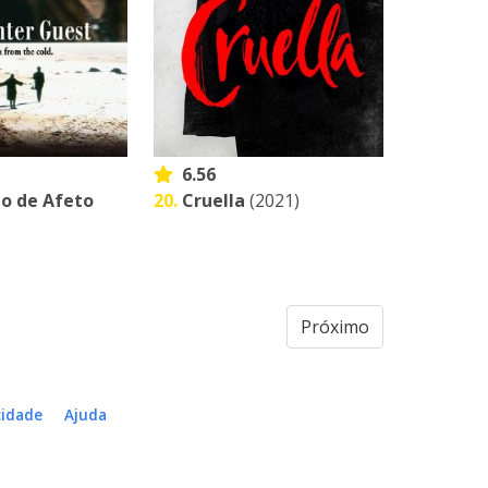
6.56
 de Afeto
20.
Cruella
(2021)
Próximo
cidade
Ajuda