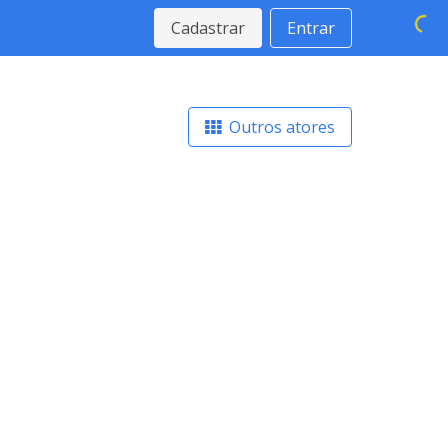
Cadastrar
Entrar
Outros atores