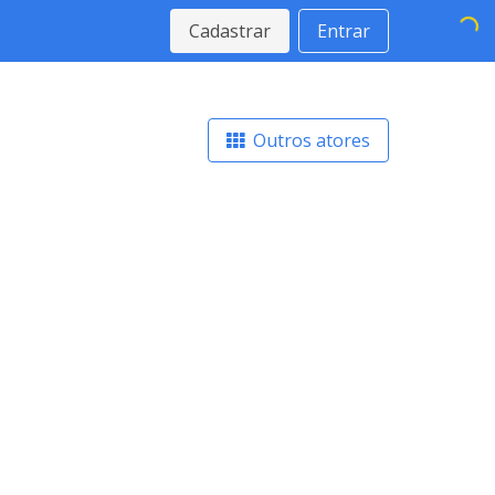
Cadastrar
Entrar
Outros atores