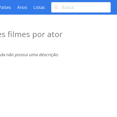
Países
Anos
Listas
s filmes por ator
nda não possui uma descrição.