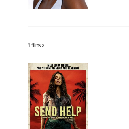
1
filmes