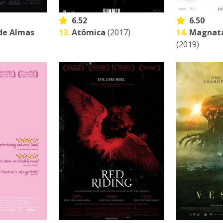
6.52
6.50
de Almas
13.
Atômica
(2017)
14.
Magnata
(2019)