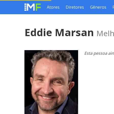
Atores
Diretores
Gêneros
Eddie Marsan
Melh
Esta pessoa ai