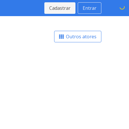
Cadastrar
Entrar
Outros atores