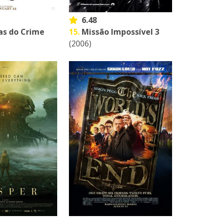
6.48
s do Crime
15.
Missão Impossível 3
(2006)