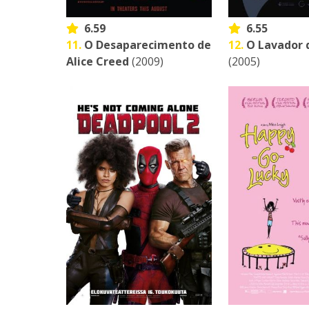
6.59
6.55
11.
O Desaparecimento de
12.
O Lavador 
Alice Creed
(2009)
(2005)