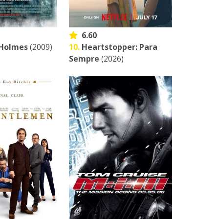
6.60
 Holmes
(2009)
10.
Heartstopper: Para
Sempre
(2026)