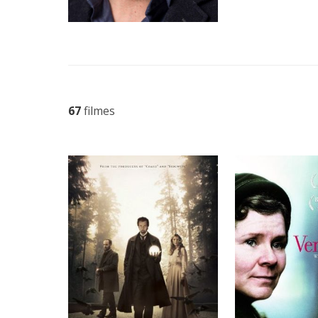
67
filmes