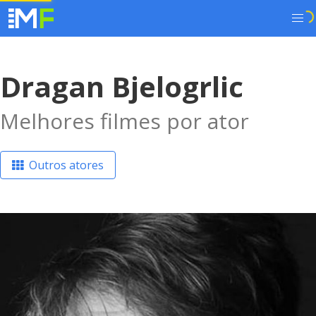
Dragan Bjelogrlic
Melhores filmes por ator
Outros atores