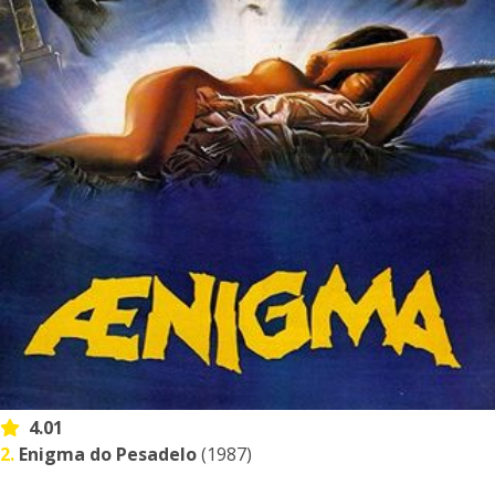
4.01
2.
Enigma do Pesadelo
(1987)